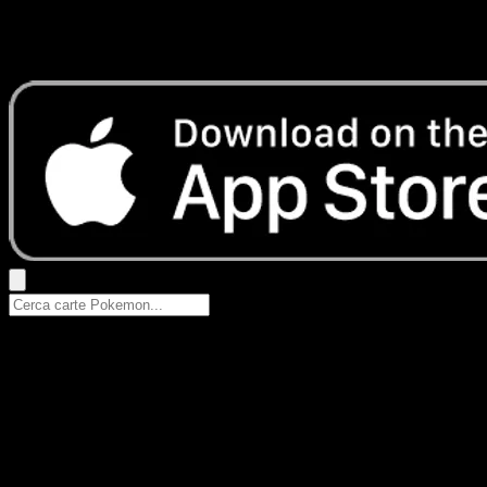
Nessun risultato
Prova con nomi Pokemon, nomi dei set o tipi di carta.