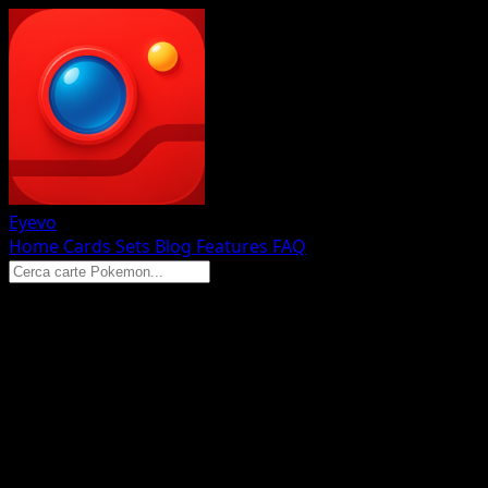
Eyevo
Home
Cards
Sets
Blog
Features
FAQ