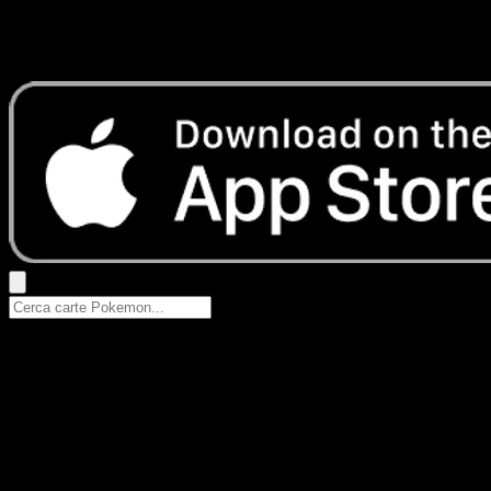
Nessun risultato
Prova con nomi Pokemon, nomi dei set o tipi di carta.