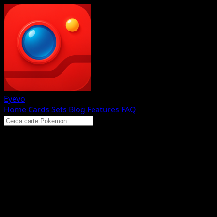
Eyevo
Home
Cards
Sets
Blog
Features
FAQ