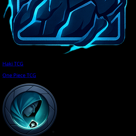
Haki TCG
One Piece TCG