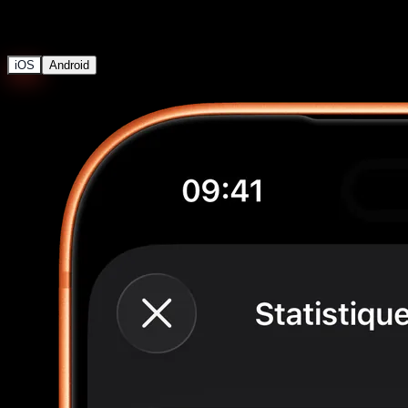
Statistiques de Collection
iOS
Android