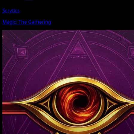
Scrytics
Magic: The Gathering