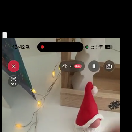
Base
Water
Obtenir l'app Eyevo