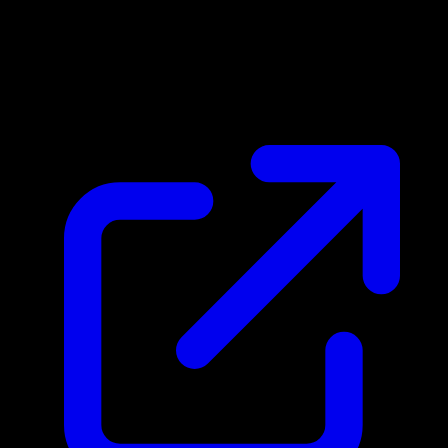
Prix du marche
$9.93
Mis a jour 15/04/2026