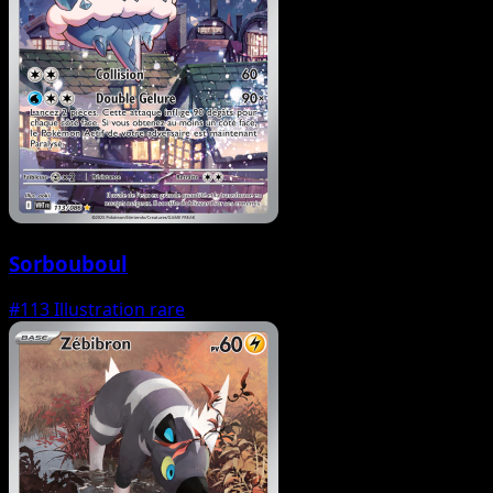
Sorbouboul
#113
Illustration rare