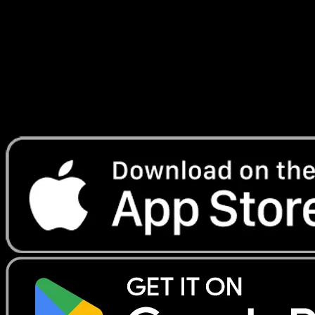
Blanche
#111
Telechargez Eyevo pour scanner les cartes
instantanement et suivre les prix.
Profitez de prix en direct, d'outils de collection et de scans
rapides. Ouvrez cette carte dans l'app ou telechargez
maintenant.