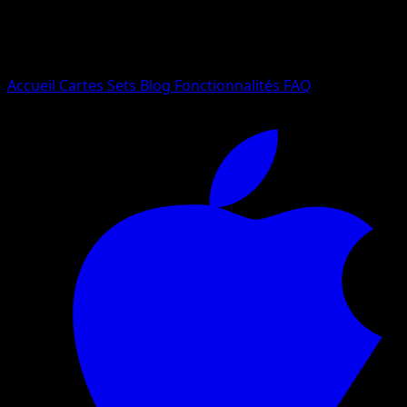
Essayez avec un nom de Pokemon, un set ou un type de ca
Langue
Accueil
Cartes
Sets
Blog
Fonctionnalités
FAQ