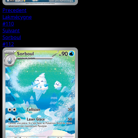
Precedent
Lakmécygne
#110
Suivant
Sorboul
#112