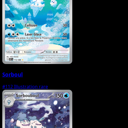
Sorboul
#112
Illustration rare