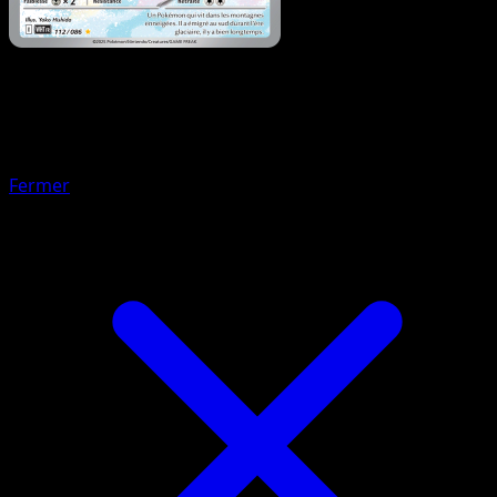
Pokémon
Base
Sorbébé
Fermer