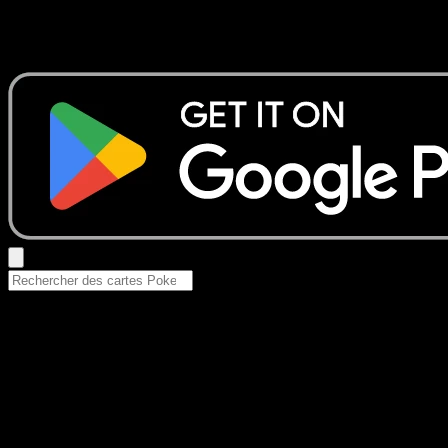
Aucun résultat
Essayez avec un nom de Pokemon, un set ou un type de ca