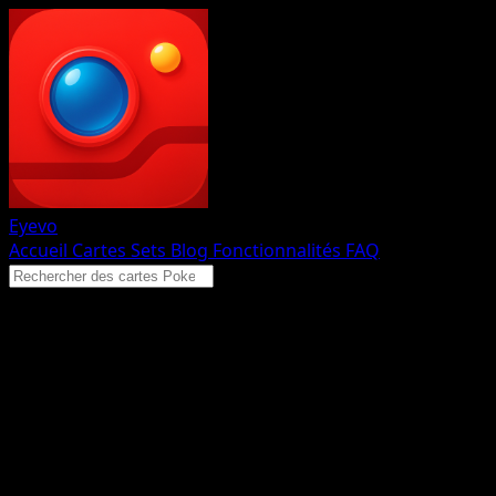
Eyevo
Accueil
Cartes
Sets
Blog
Fonctionnalités
FAQ