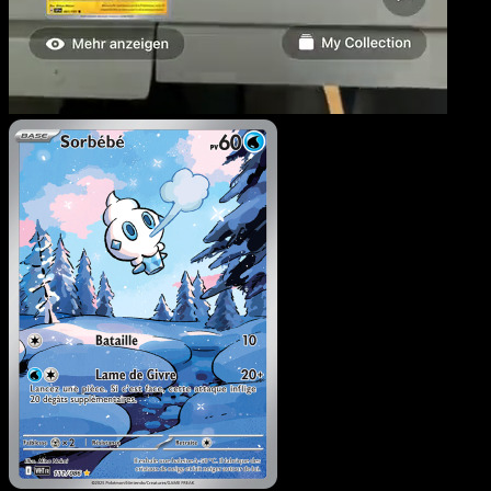
Sorbébé
·
Flamme