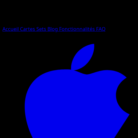
Essayez avec un nom de Pokemon, un set ou un type de ca
Langue
Accueil
Cartes
Sets
Blog
Fonctionnalités
FAQ