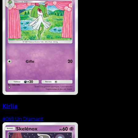
Kirlia
#069
Un Diamant