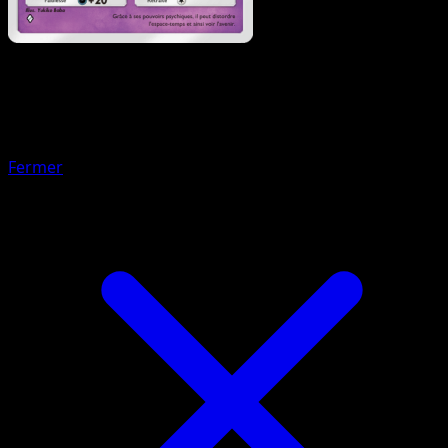
Pokémon
Base
Tarsal
Fermer