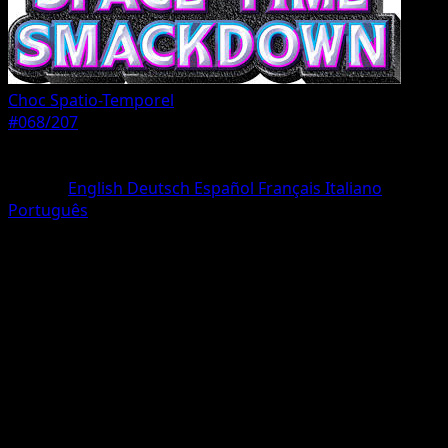
Choc Spatio-Temporel
#068/207
Rarete
Un Diamant
Langue
English
Deutsch
Español
Français
Italiano
Português