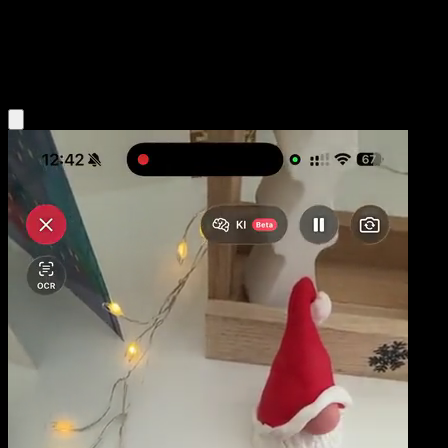
Base
Psychic
Obtenir l'app Eyevo