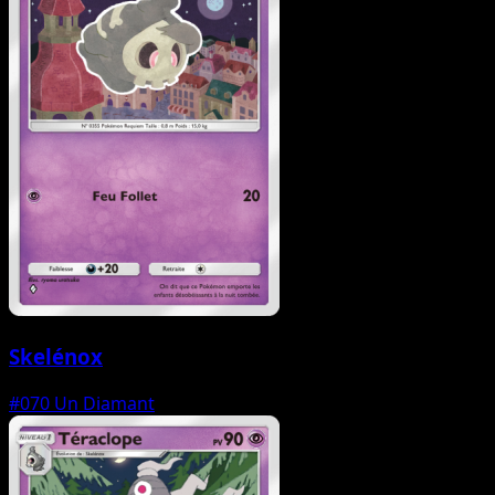
Skelénox
#070
Un Diamant