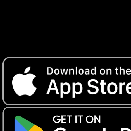
Temporel
#068
Telechargez Eyevo pour scanner les cartes
instantanement et suivre les prix.
Profitez de prix en direct, d'outils de collection et de scans
rapides. Ouvrez cette carte dans l'app ou telechargez
maintenant.