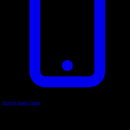
Ouvrir dans l'app
Téléport
I