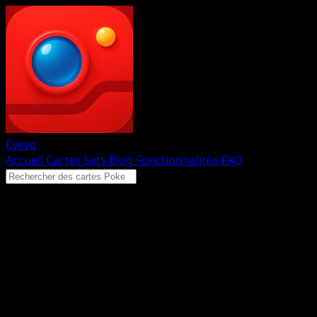
Eyevo
Accueil
Cartes
Sets
Blog
Fonctionnalités
FAQ