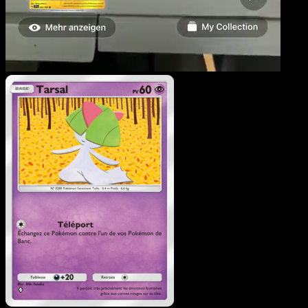
Tarsal
·
Choc Spatio-