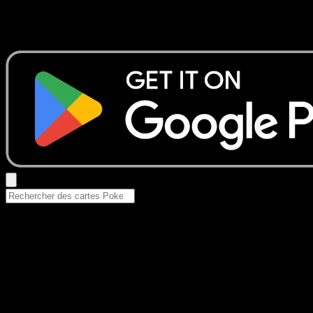
Aucun résultat
Essayez avec un nom de Pokemon, un set ou un type de ca