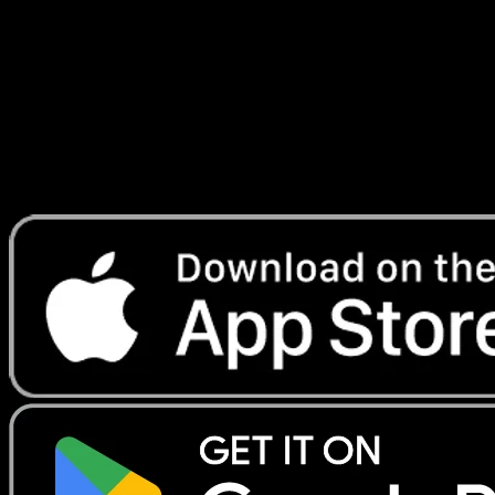
Temporel
#167
Telechargez Eyevo pour scanner les cartes
instantanement et suivre les prix.
Profitez de prix en direct, d'outils de collection et de scans
rapides. Ouvrez cette carte dans l'app ou telechargez
maintenant.