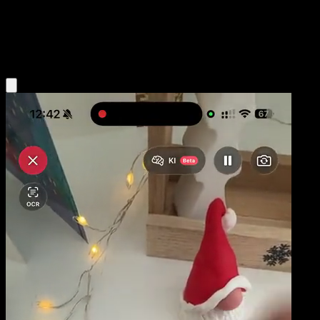
Base
Psychic
Obtenir l'app Eyevo