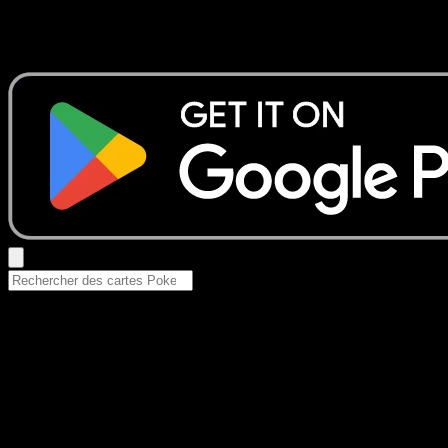
Aucun résultat
Essayez avec un nom de Pokemon, un set ou un type de ca