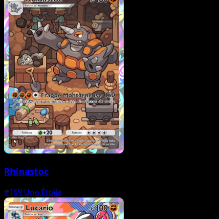
Rhinastoc
#169
Une Étoile