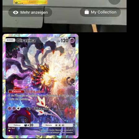
Giratina
·
Choc Spatio-