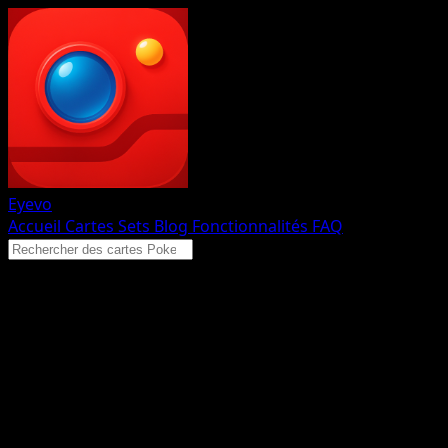
Eyevo
Accueil
Cartes
Sets
Blog
Fonctionnalités
FAQ