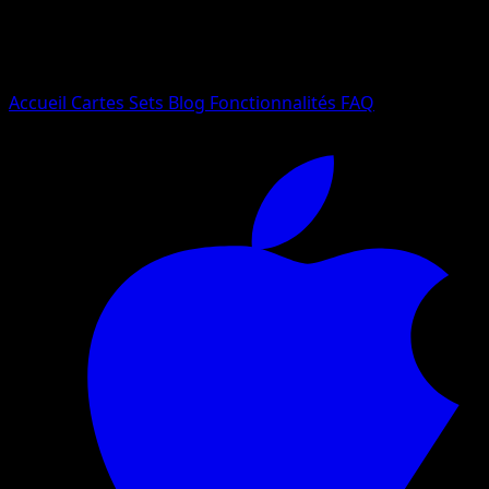
Essayez avec un nom de Pokemon, un set ou un type de ca
Langue
Accueil
Cartes
Sets
Blog
Fonctionnalités
FAQ