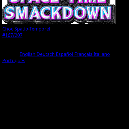
Choc Spatio-Temporel
#167/207
Rarete
Une Étoile
Langue
English
Deutsch
Español
Français
Italiano
Português