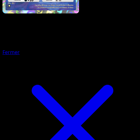
Pokémon
Base
Giratina
Fermer