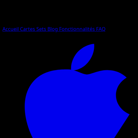
Essayez avec un nom de Pokemon, un set ou un type de ca
Langue
Accueil
Cartes
Sets
Blog
Fonctionnalités
FAQ