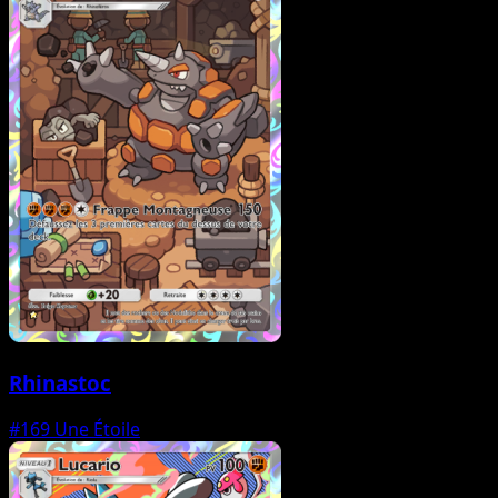
Rhinastoc
#169
Une Étoile