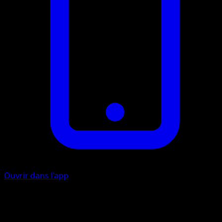
Ouvrir dans l'app
Soin au Clair de Lune
P
P