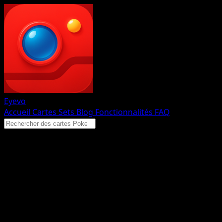
Eyevo
Accueil
Cartes
Sets
Blog
Fonctionnalités
FAQ