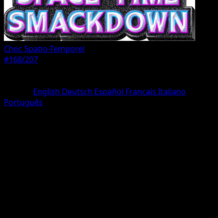
Choc Spatio-Temporel
#168/207
Rarete
Une Étoile
Langue
English
Deutsch
Español
Français
Italiano
Português