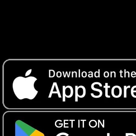
Temporel
#168
Telechargez Eyevo pour scanner les cartes
instantanement et suivre les prix.
Profitez de prix en direct, d'outils de collection et de scans
rapides. Ouvrez cette carte dans l'app ou telechargez
maintenant.