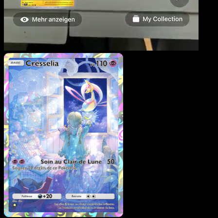
Cresselia
·
Choc Spatio-