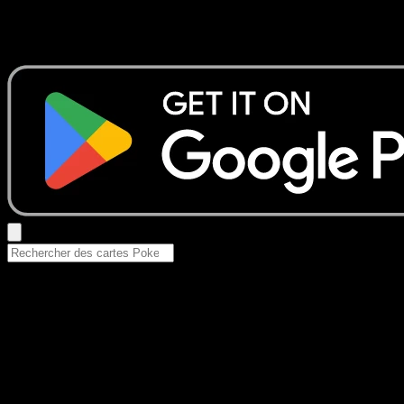
Aucun résultat
Essayez avec un nom de Pokemon, un set ou un type de ca