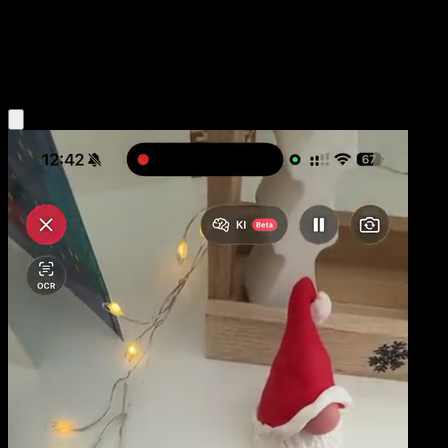
Base
Psychic
Obtenir l'app Eyevo