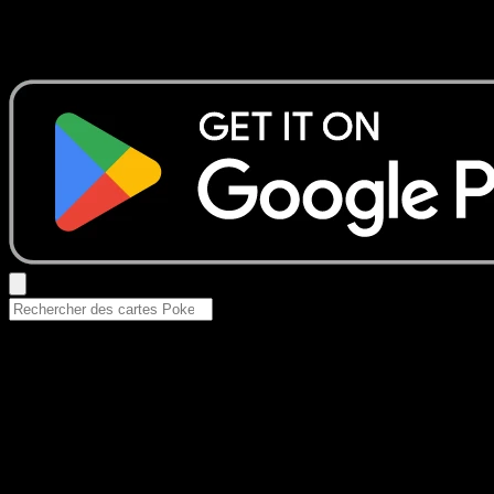
Aucun résultat
Essayez avec un nom de Pokemon, un set ou un type de ca