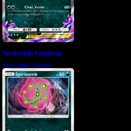
Terraistede Paldea-ex
#048
Quatre Diamants