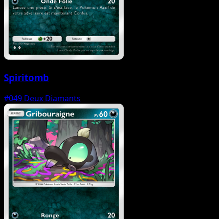
Spiritomb
#049
Deux Diamants