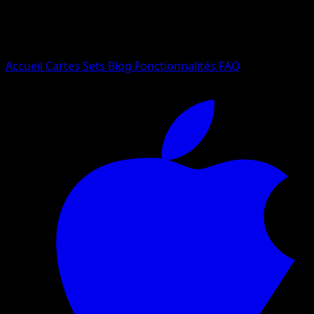
Essayez avec un nom de Pokemon, un set ou un type de ca
Langue
Accueil
Cartes
Sets
Blog
Fonctionnalités
FAQ