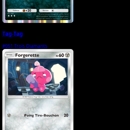
Tag-Tag
#051
Trois Diamants