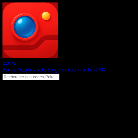
Eyevo
Accueil
Cartes
Sets
Blog
Fonctionnalités
FAQ