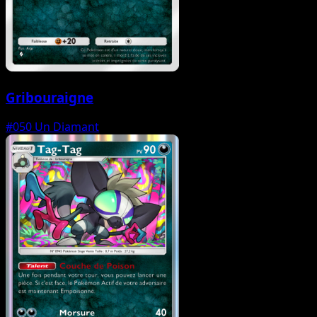
Gribouraigne
#050
Un Diamant