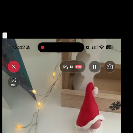
Base
Darkness
Obtenir l'app Eyevo