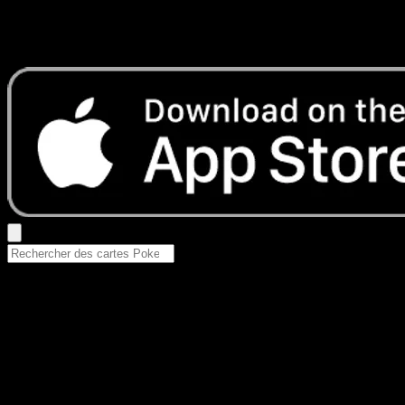
Aucun résultat
Essayez avec un nom de Pokemon, un set ou un type de ca