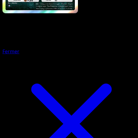
Pokémon
Niveau 1
Carmache
Fermer