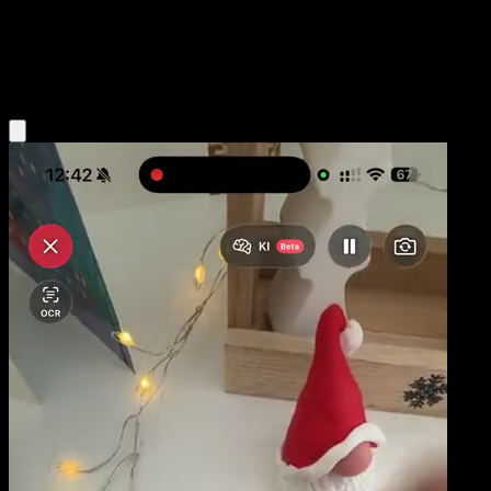
Niveau 1
Fighting
Obtenir l'app Eyevo