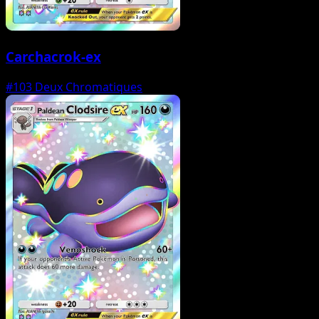
Carchacrok-ex
#103
Deux Chromatiques