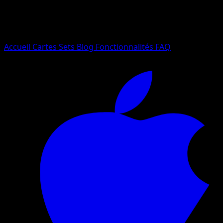
Essayez avec un nom de Pokemon, un set ou un type de ca
Langue
Accueil
Cartes
Sets
Blog
Fonctionnalités
FAQ