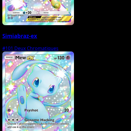
Simiabraz-ex
#101
Deux Chromatiques