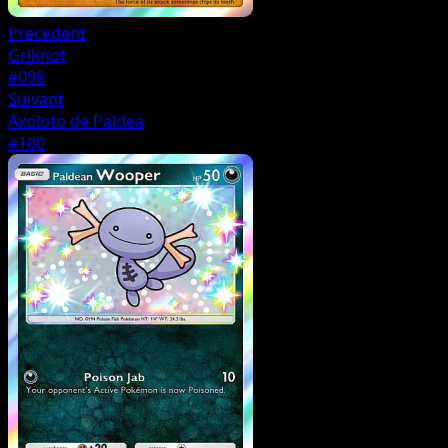
Precedent
Griknot
#098
Suivant
Axoloto de Paldea
#100