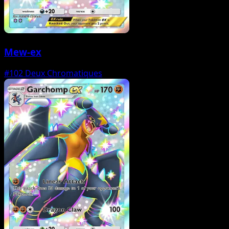
Mew-ex
#102
Deux Chromatiques