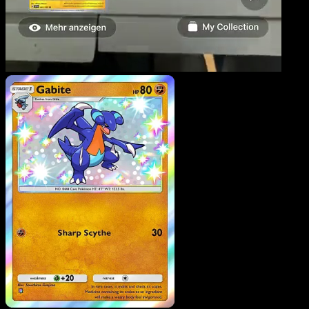
Carmache
·
Source