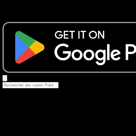
Aucun résultat
Essayez avec un nom de Pokemon, un set ou un type de ca