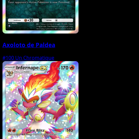
Axoloto de Paldea
#100
Un Chromatique