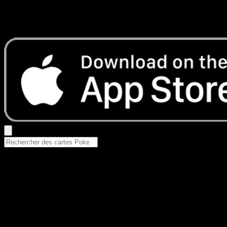
Aucun résultat
Essayez avec un nom de Pokemon, un set ou un type de ca