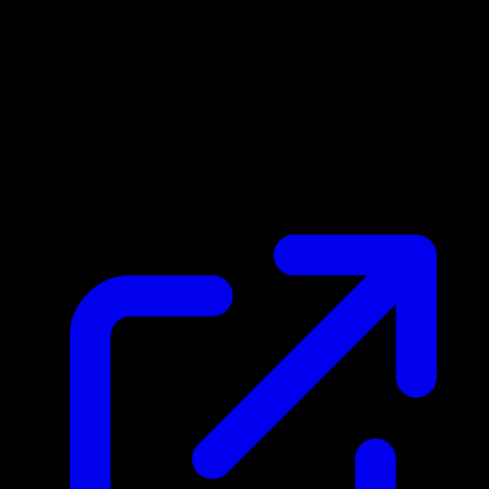
Prix du marche
$5.28
Mis a jour 27/04/2026