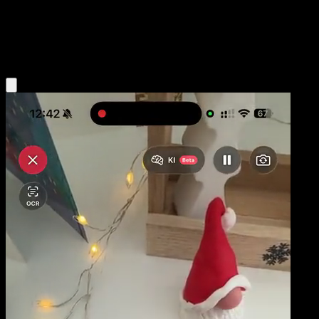
Base
Water
Obtenir l'app Eyevo