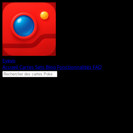
Eyevo
Accueil
Cartes
Sets
Blog
Fonctionnalités
FAQ