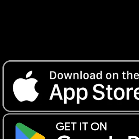
Émergeants
#4
Telechargez Eyevo pour scanner les cartes
instantanement et suivre les prix.
Profitez de prix en direct, d'outils de collection et de scans
rapides. Ouvrez cette carte dans l'app ou telechargez
maintenant.