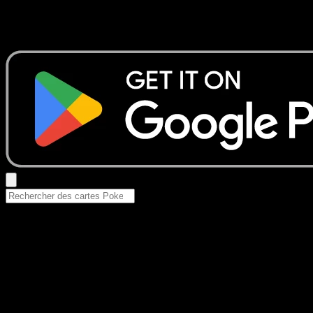
Aucun résultat
Essayez avec un nom de Pokemon, un set ou un type de ca