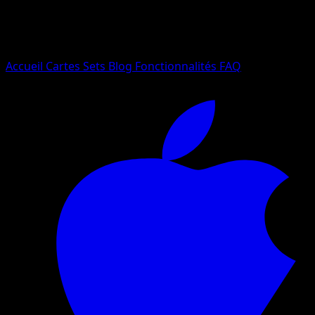
Essayez avec un nom de Pokemon, un set ou un type de ca
Langue
Accueil
Cartes
Sets
Blog
Fonctionnalités
FAQ