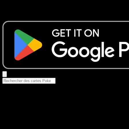
Aucun résultat
Essayez avec un nom de Pokemon, un set ou un type de ca