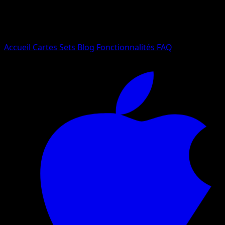
Essayez avec un nom de Pokemon, un set ou un type de ca
Langue
Accueil
Cartes
Sets
Blog
Fonctionnalités
FAQ