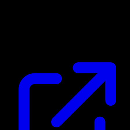
Prix du marche
$12.39
Mis a jour 21/04/2026