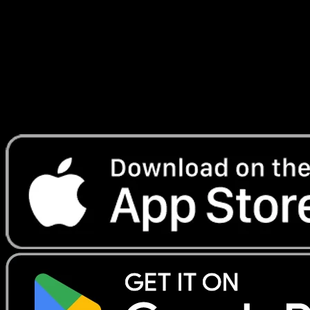
Victoires
#67
Telechargez Eyevo pour scanner les cartes
instantanement et suivre les prix.
Profitez de prix en direct, d'outils de collection et de scans
rapides. Ouvrez cette carte dans l'app ou telechargez
maintenant.