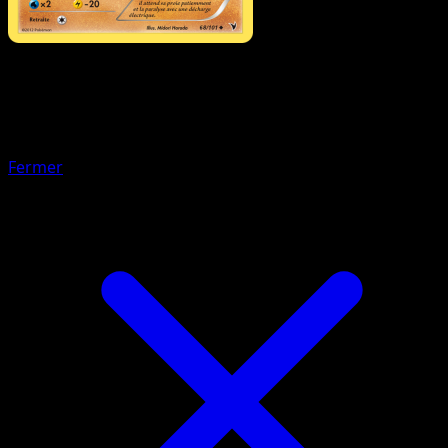
Pokémon
Niveau 1
Aéroptéryx
Fermer