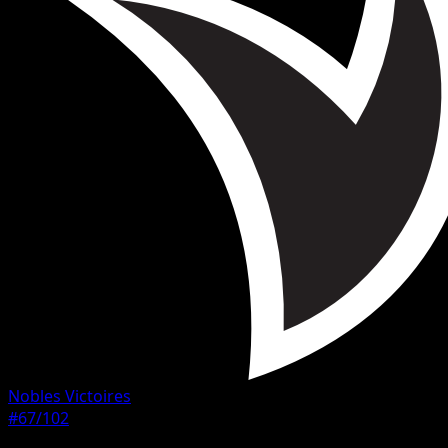
Nobles Victoires
#67/102
Rarete