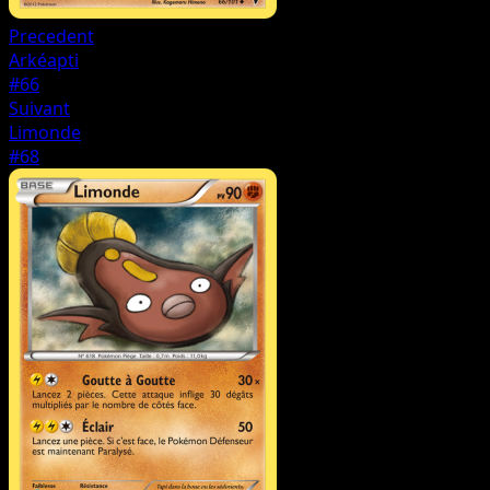
Precedent
Arkéapti
#66
Suivant
Limonde
#68