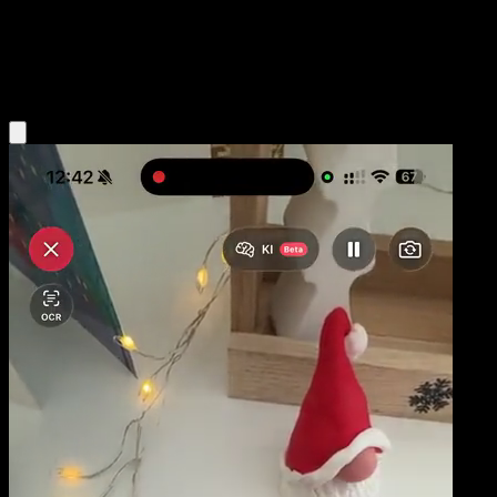
Niveau 1
Fighting
Obtenir l'app Eyevo