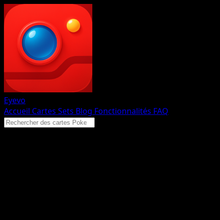
Eyevo
Accueil
Cartes
Sets
Blog
Fonctionnalités
FAQ