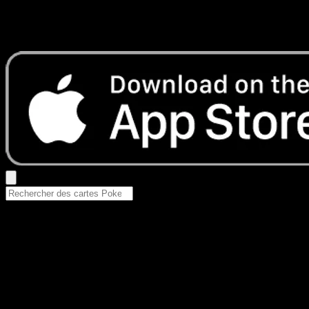
Aucun résultat
Essayez avec un nom de Pokemon, un set ou un type de ca