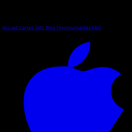
Essayez avec un nom de Pokemon, un set ou un type de ca
Langue
Accueil
Cartes
Sets
Blog
Fonctionnalités
FAQ