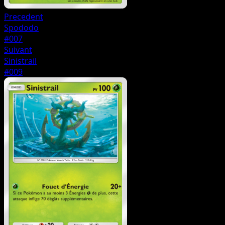
Precedent
Spododo
#007
Suivant
Sinistrail
#009