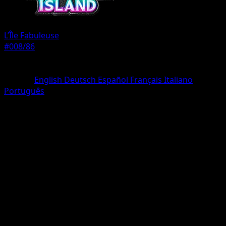
L’Île Fabuleuse
#008/86
Rarete
Deux Diamants
Langue
English
Deutsch
Español
Français
Italiano
Português