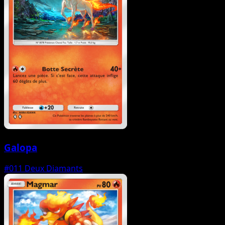
Galopa
#011
Deux Diamants