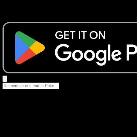
Aucun résultat
Essayez avec un nom de Pokemon, un set ou un type de ca