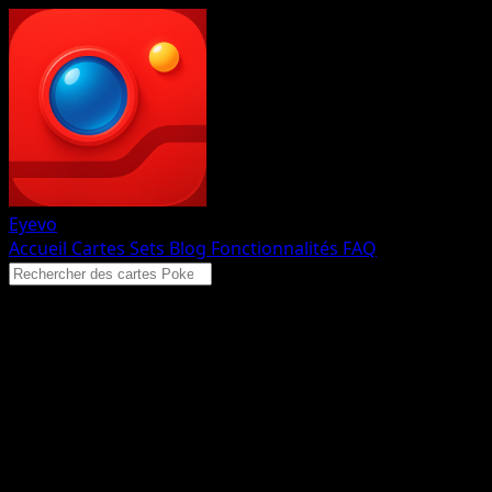
Eyevo
Accueil
Cartes
Sets
Blog
Fonctionnalités
FAQ