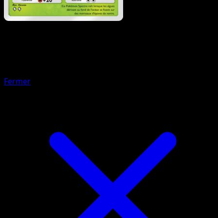
Pokémon
Niveau 1
Lampignon
Fermer