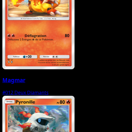
Magmar
#012
Deux Diamants