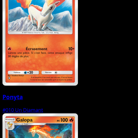
Ponyta
#010
Un Diamant