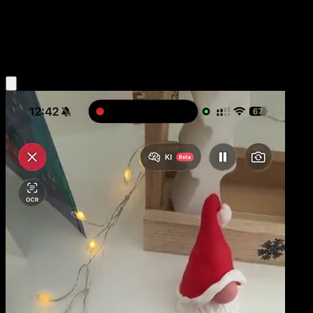
Niveau 1
Grass
Obtenir l'app Eyevo