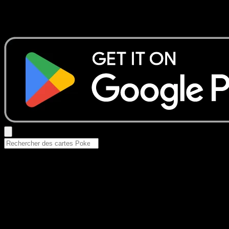
Aucun résultat
Essayez avec un nom de Pokemon, un set ou un type de ca