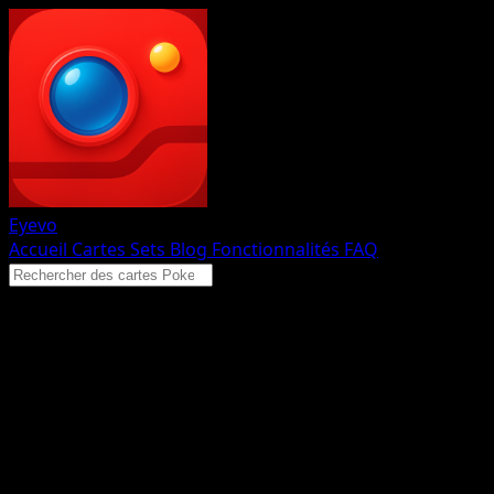
Eyevo
Accueil
Cartes
Sets
Blog
Fonctionnalités
FAQ