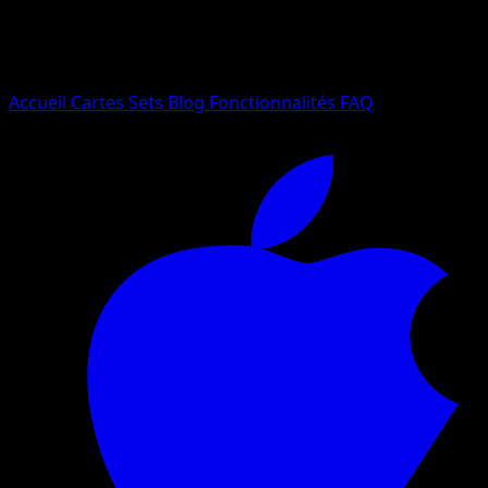
Essayez avec un nom de Pokemon, un set ou un type de ca
Langue
Accueil
Cartes
Sets
Blog
Fonctionnalités
FAQ