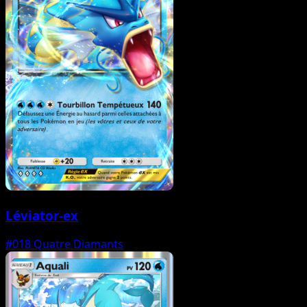
Léviator-ex
#018
Quatre Diamants