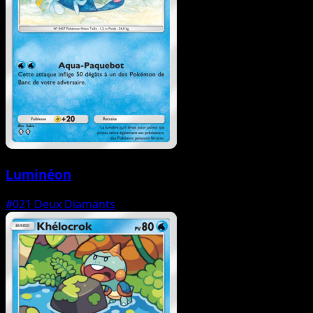
Luminéon
#021
Deux Diamants