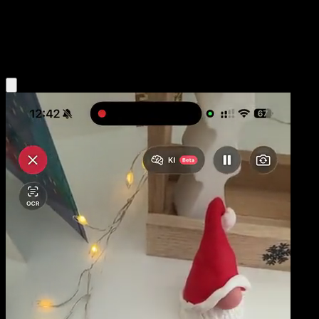
Base
Water
Obtenir l'app Eyevo