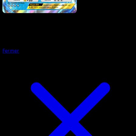
Pokémon
Base
Magicarpe
Fermer