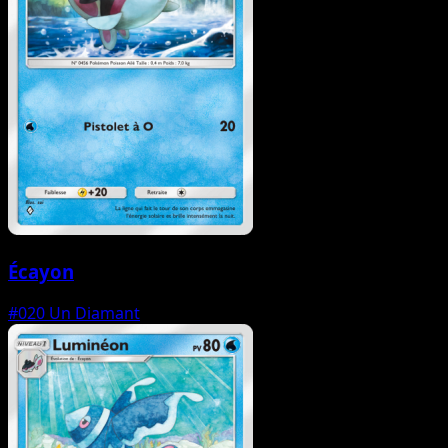
Écayon
#020
Un Diamant