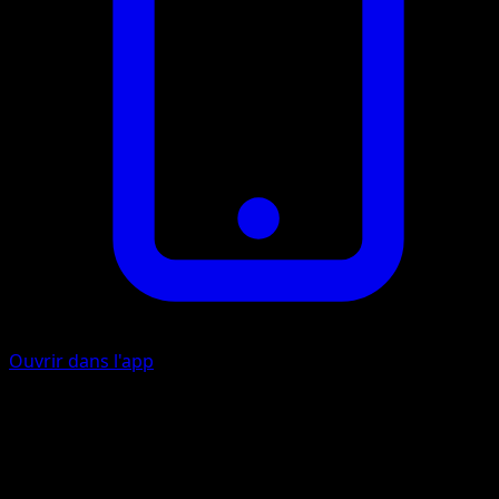
Ouvrir dans l'app
Bondir
E
Échangez ce Pokémon contre l'un de vos Pokémon de