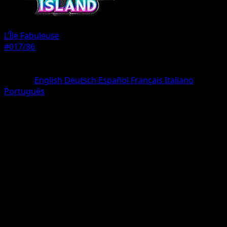
L’Île Fabuleuse
#017/86
Rarete
Un Diamant
Langue
English
Deutsch
Español
Français
Italiano
Português