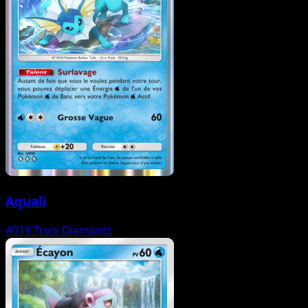
Aquali
#019
Trois Diamants