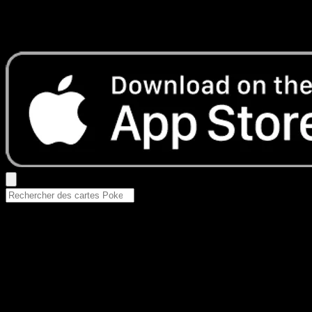
Aucun résultat
Essayez avec un nom de Pokemon, un set ou un type de ca