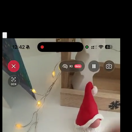
Base
Lightning
Obtenir l'app Eyevo