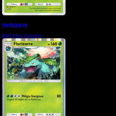
Herbizarre
#002
Deux Diamants