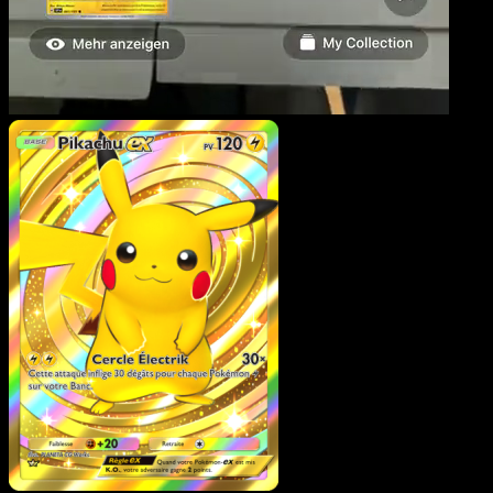
Pikachu-ex
·
Puissance