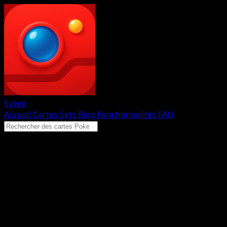
Eyevo
Accueil
Cartes
Sets
Blog
Fonctionnalités
FAQ