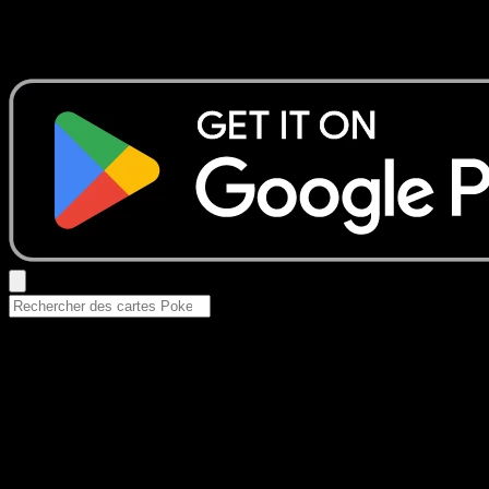
Aucun résultat
Essayez avec un nom de Pokemon, un set ou un type de ca