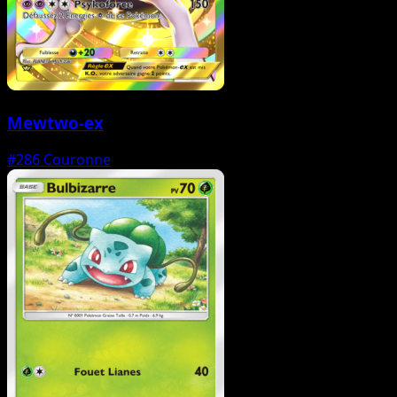
Mewtwo-ex
#286
Couronne