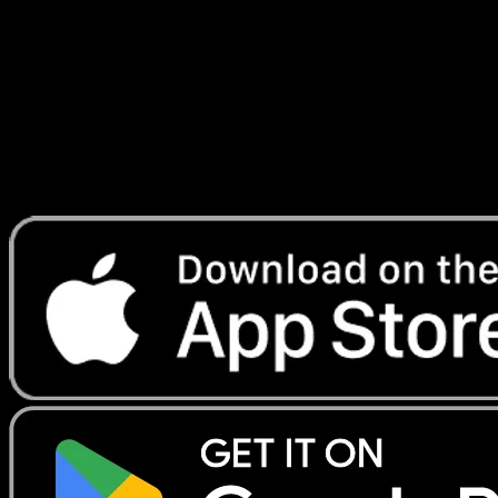
Génétique
#285
Telechargez Eyevo pour scanner les cartes
instantanement et suivre les prix.
Profitez de prix en direct, d'outils de collection et de scans
rapides. Ouvrez cette carte dans l'app ou telechargez
maintenant.