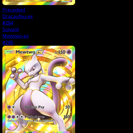
Precedent
Dracaufeu-ex
#284
Suivant
Mewtwo-ex
#286