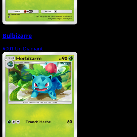
Bulbizarre
#001
Un Diamant