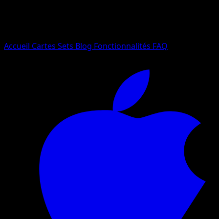
Essayez avec un nom de Pokemon, un set ou un type de ca
Langue
Accueil
Cartes
Sets
Blog
Fonctionnalités
FAQ