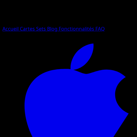
Essayez avec un nom de Pokemon, un set ou un type de ca
Langue
Accueil
Cartes
Sets
Blog
Fonctionnalités
FAQ