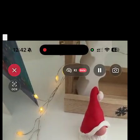
Base
Fire
Obtenir l'app Eyevo