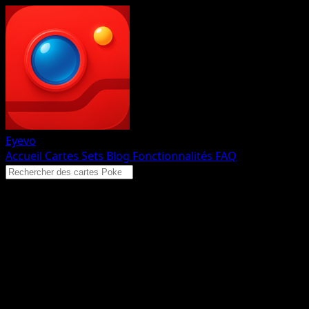
Eyevo
Accueil
Cartes
Sets
Blog
Fonctionnalités
FAQ