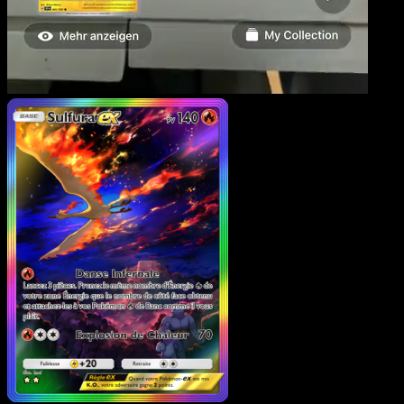
Sulfura-ex
·
Puissance