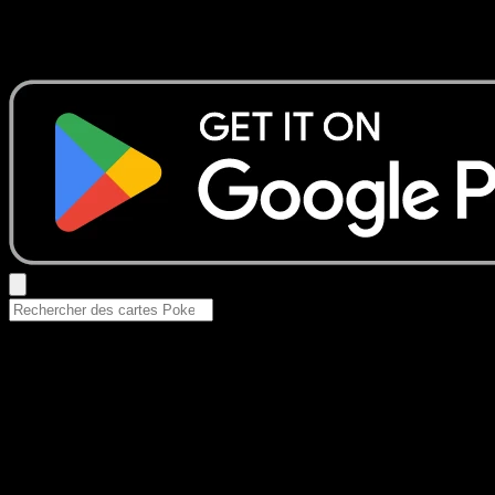
Aucun résultat
Essayez avec un nom de Pokemon, un set ou un type de ca