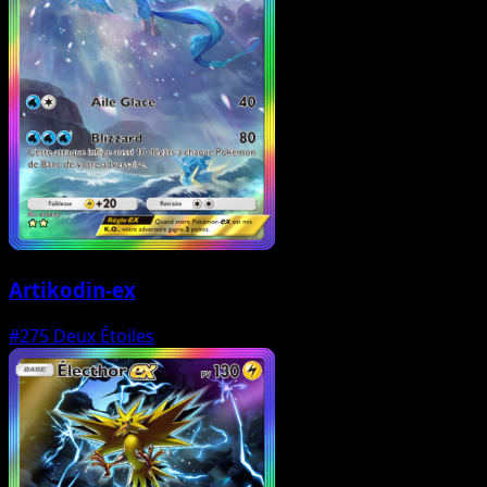
Artikodin-ex
#275
Deux Étoiles