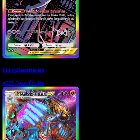
Ectoplasma-ex
#277
Deux Étoiles