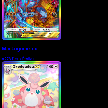
Mackogneur-ex
#278
Deux Étoiles