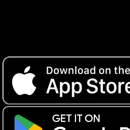
Génétique
#274
Telechargez Eyevo pour scanner les cartes
instantanement et suivre les prix.
Profitez de prix en direct, d'outils de collection et de scans
rapides. Ouvrez cette carte dans l'app ou telechargez
maintenant.