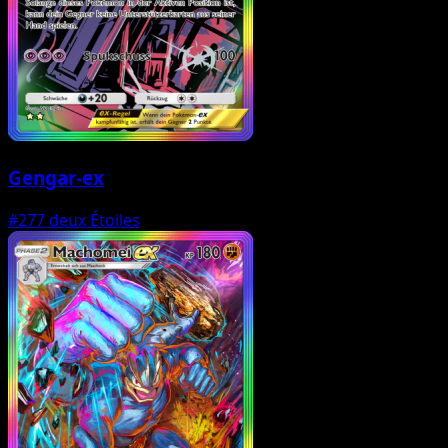
Gengar-ex
#277
deux Étoiles