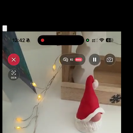
Fire
Eyevo App holen