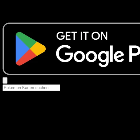
Keine Ergebnisse
Suche nach Pokemon-Namen, Set-Namen oder Kartentyp