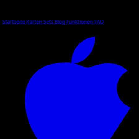
Suche nach Pokemon-Namen, Set-Namen oder Kartentyp
Sprache
Startseite
Karten
Sets
Blog
Funktionen
FAQ