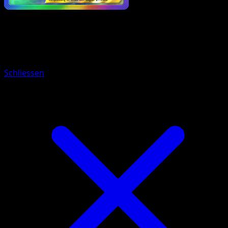
Pokémon
Basis
Lavados-ex
Schliessen