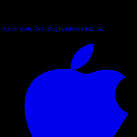
Essayez avec un nom de Pokemon, un set ou un type de ca
Langue
Accueil
Cartes
Sets
Blog
Fonctionnalités
FAQ