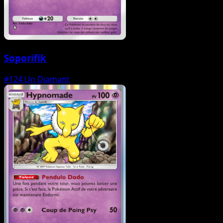
Soporifik
#124
Un Diamant