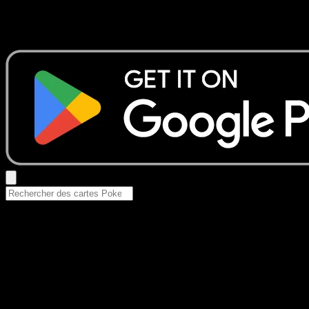
Aucun résultat
Essayez avec un nom de Pokemon, un set ou un type de ca