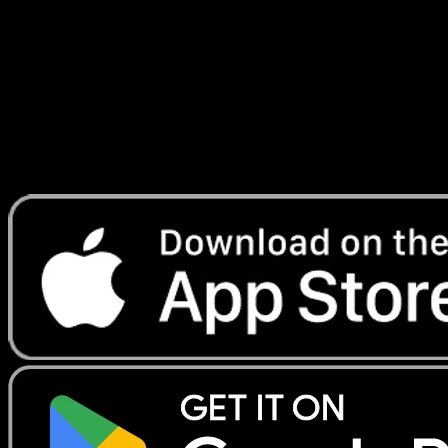
Génétique
#122
Telechargez Eyevo pour scanner les cartes
instantanement et suivre les prix.
Profitez de prix en direct, d'outils de collection et de scans
rapides. Ouvrez cette carte dans l'app ou telechargez
maintenant.