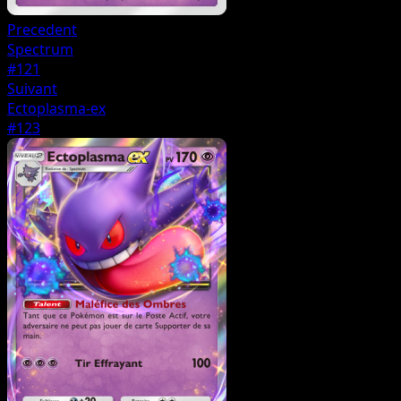
Precedent
Spectrum
#121
Suivant
Ectoplasma-ex
#123