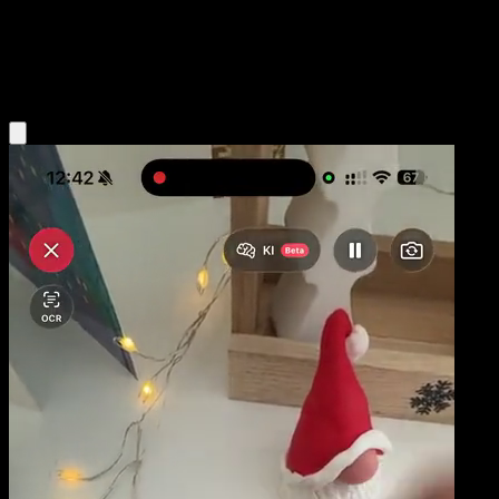
Niveau 2
Psychic
Obtenir l'app Eyevo