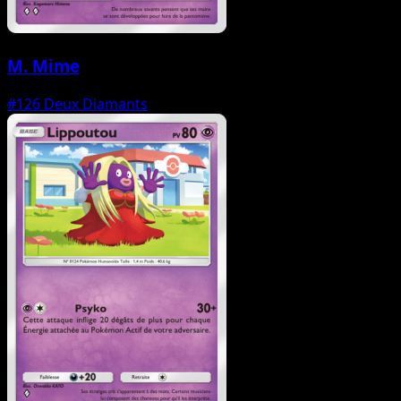
M. Mime
#126
Deux Diamants