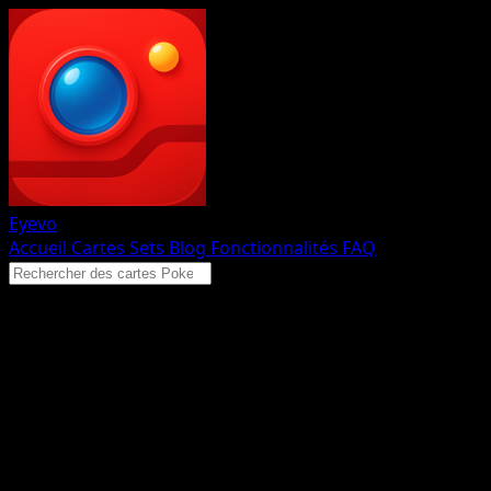
Eyevo
Accueil
Cartes
Sets
Blog
Fonctionnalités
FAQ