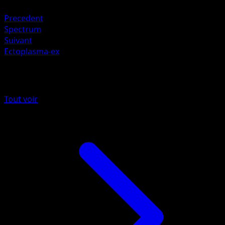
Obscurité +20
Precedent
Spectrum
Suivant
Ectoplasma-ex
Plus de Puissance Génétique
Tout voir