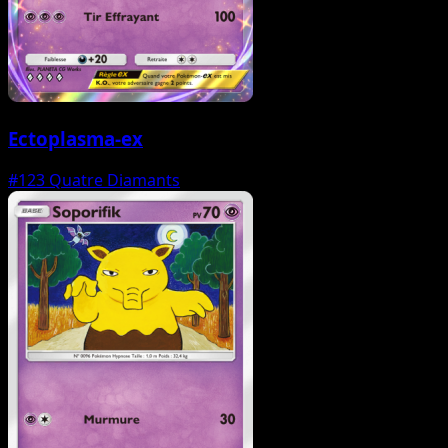
Ectoplasma-ex
#123
Quatre Diamants