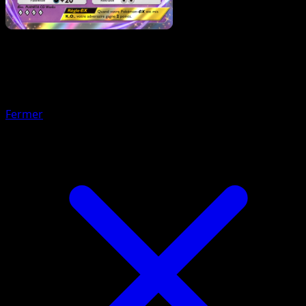
Pokémon
Niveau 2
Ectoplasma
Fermer