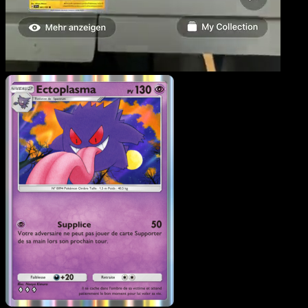
Ectoplasma
·
Puissance