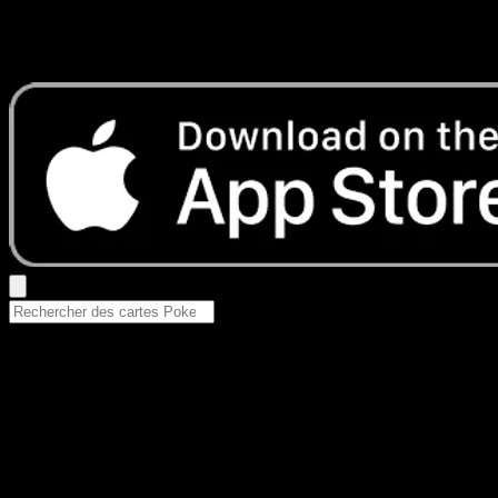
Aucun résultat
Essayez avec un nom de Pokemon, un set ou un type de ca