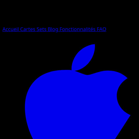
Essayez avec un nom de Pokemon, un set ou un type de ca
Langue
Accueil
Cartes
Sets
Blog
Fonctionnalités
FAQ