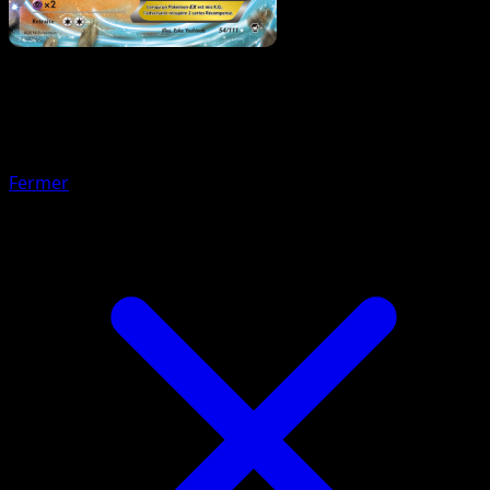
Pokémon
Base
Kraknoix
Fermer