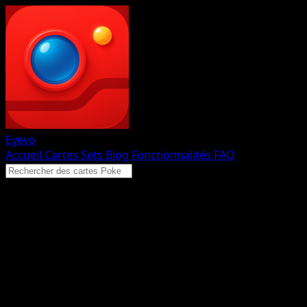
Eyevo
Accueil
Cartes
Sets
Blog
Fonctionnalités
FAQ