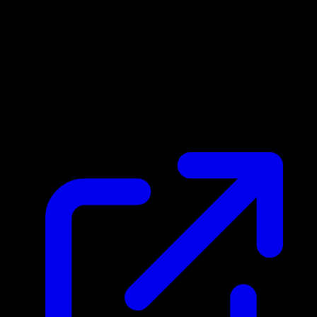
Prix du marche
$0.18
Mis a jour 24/04/2026