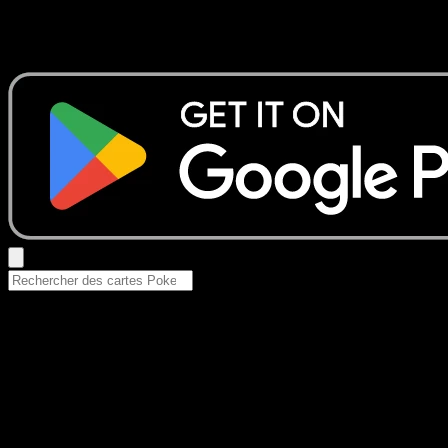
Aucun résultat
Essayez avec un nom de Pokemon, un set ou un type de ca