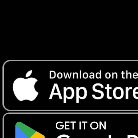
#53
Telechargez Eyevo pour scanner les cartes
instantanement et suivre les prix.
Profitez de prix en direct, d'outils de collection et de scans
rapides. Ouvrez cette carte dans l'app ou telechargez
maintenant.