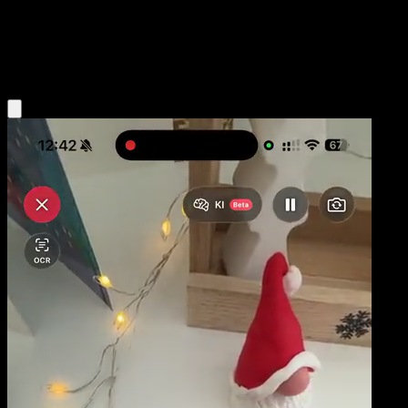
Base
Fighting
Obtenir l'app Eyevo