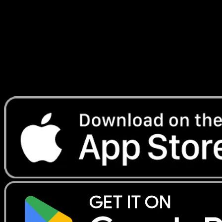
Émergents
#21
Telechargez Eyevo pour scanner les cartes
instantanement et suivre les prix.
Profitez de prix en direct, d'outils de collection et de scans
rapides. Ouvrez cette carte dans l'app ou telechargez
maintenant.