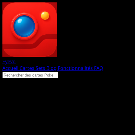
Eyevo
Accueil
Cartes
Sets
Blog
Fonctionnalités
FAQ