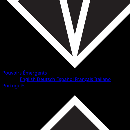
Pouvoirs Émergents
•
#21/98
•
Rare
Langue
English
Deutsch
Español
Français
Italiano
Português
Pokémon
Niveau 1