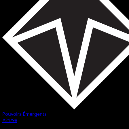
Pouvoirs Émergents
#21/98
Rarete