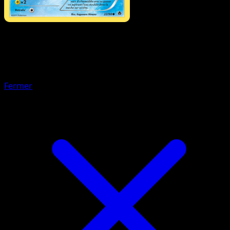
Pokémon
Niveau 1
Darumacho
Fermer