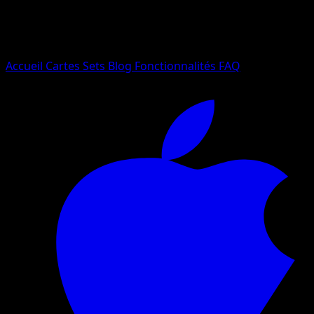
Essayez avec un nom de Pokemon, un set ou un type de ca
Langue
Accueil
Cartes
Sets
Blog
Fonctionnalités
FAQ