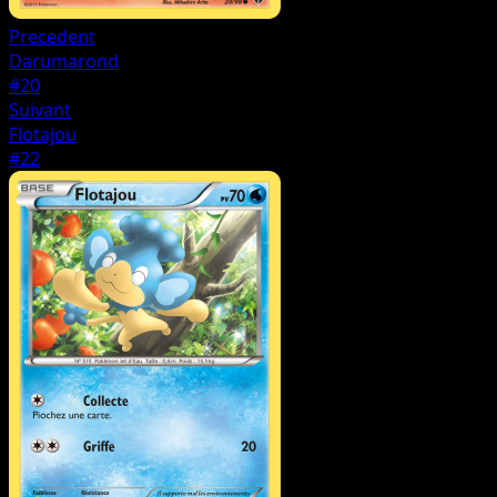
Precedent
Darumarond
#20
Suivant
Flotajou
#22