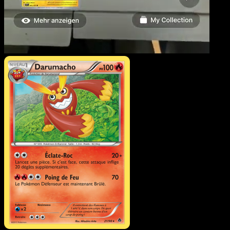
Darumacho
·
Pouvoirs