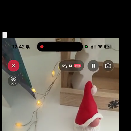
Niveau 1
Fire
Obtenir l'app Eyevo