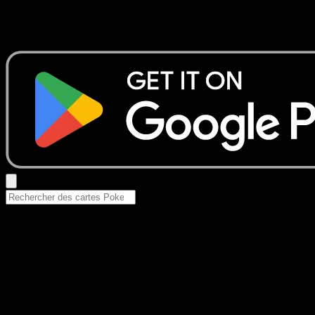
Aucun résultat
Essayez avec un nom de Pokemon, un set ou un type de ca