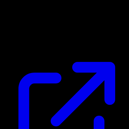
Prix du marche
$0.64
Mis a jour 01/05/2026