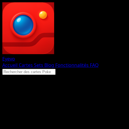
Eyevo
Accueil
Cartes
Sets
Blog
Fonctionnalités
FAQ