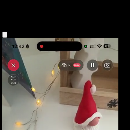
Niveau 1
Lightning
Obtenir l'app Eyevo