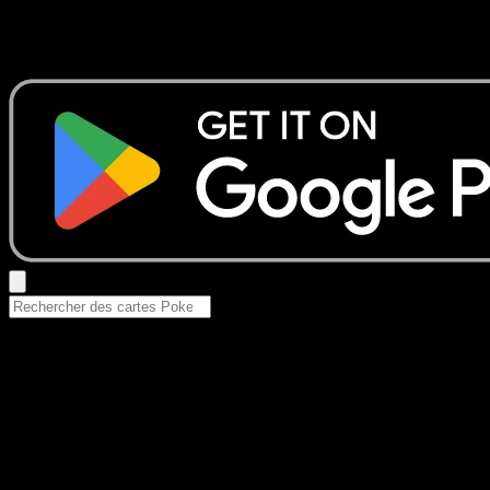
Aucun résultat
Essayez avec un nom de Pokemon, un set ou un type de ca