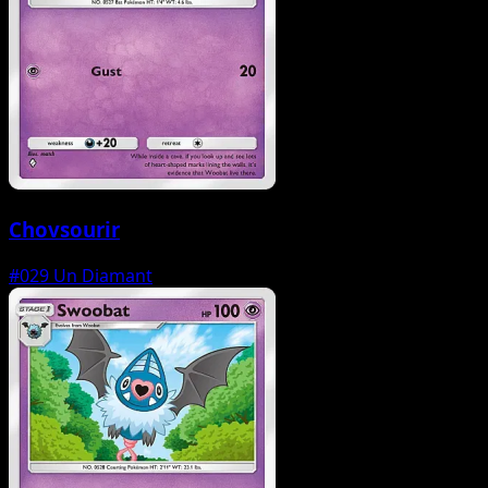
Chovsourir
#029
Un Diamant