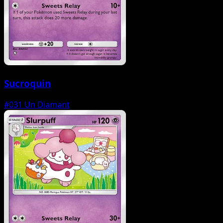
Sucroquin
#031
Un Diamant