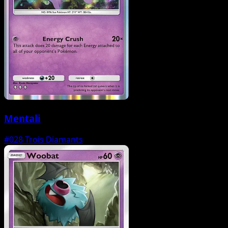
Mentali
#028
Trois Diamants