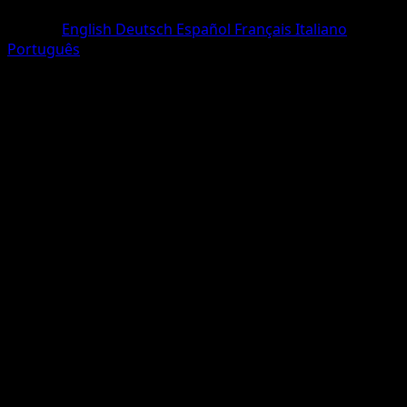
Deux Diamants
Langue
English
Deutsch
Español
Français
Italiano
Português