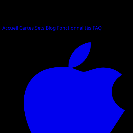
Essayez avec un nom de Pokemon, un set ou un type de ca
Langue
Accueil
Cartes
Sets
Blog
Fonctionnalités
FAQ