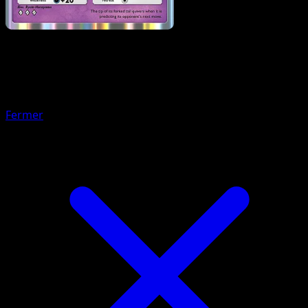
Pokémon
Niveau 1
Mygavolt
Fermer