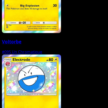
Voltorbe
#095
Un Chromatique