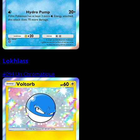
Lokhlass
#094
Un Chromatique