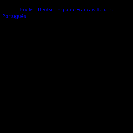
Trois Étoiles
Langue
English
Deutsch
Español
Français
Italiano
Português