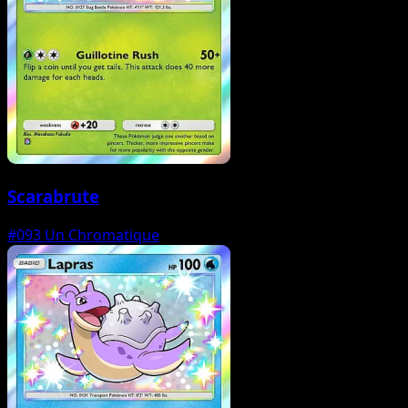
Scarabrute
#093
Un Chromatique