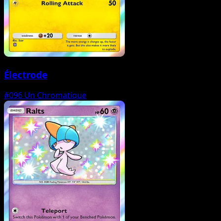
Électrode
#096
Un Chromatique