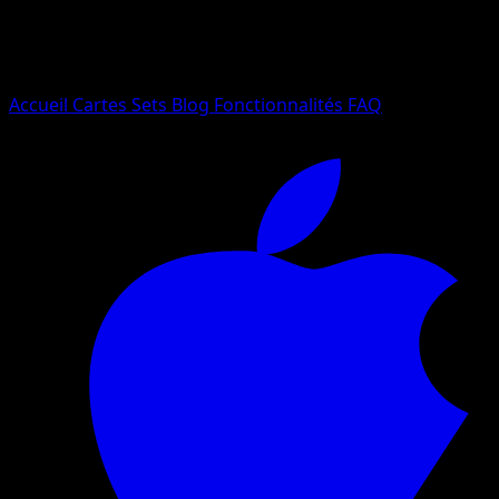
Essayez avec un nom de Pokemon, un set ou un type de ca
Langue
Accueil
Cartes
Sets
Blog
Fonctionnalités
FAQ