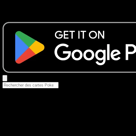
Aucun résultat
Essayez avec un nom de Pokemon, un set ou un type de ca