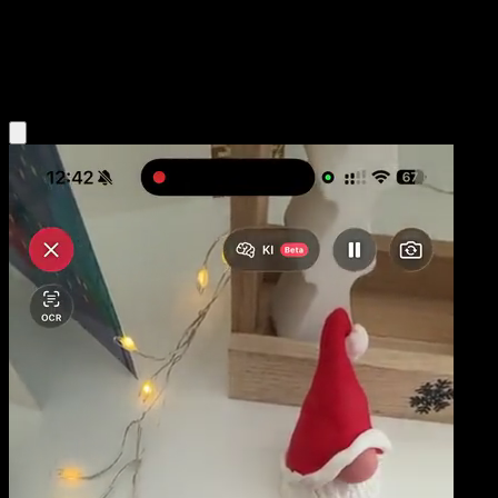
Base
Colorless
Obtenir l'app Eyevo