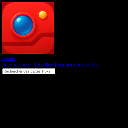
Eyevo
Accueil
Cartes
Sets
Blog
Fonctionnalités
FAQ