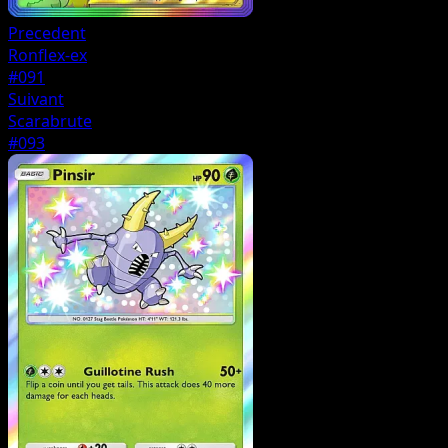
Precedent
Ronflex-ex
#091
Suivant
Scarabrute
#093