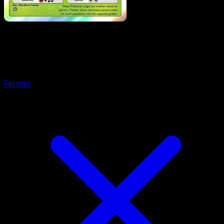
Pokémon
Base
Évoli-ex
Fermer