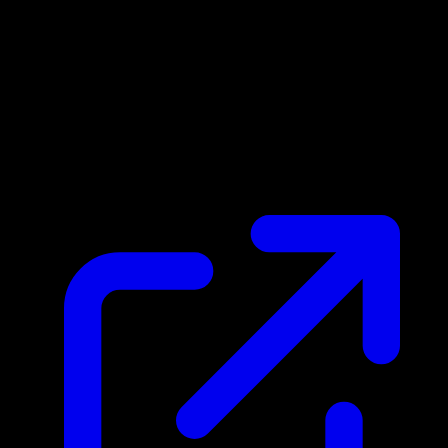
Prix du marche
$0.63
Mis a jour 02/05/2026