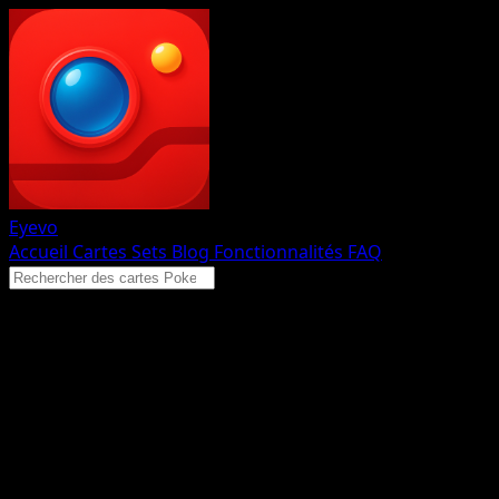
Eyevo
Accueil
Cartes
Sets
Blog
Fonctionnalités
FAQ