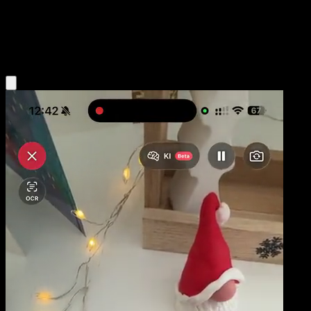
Niveau 2
Water
Obtenir l'app Eyevo