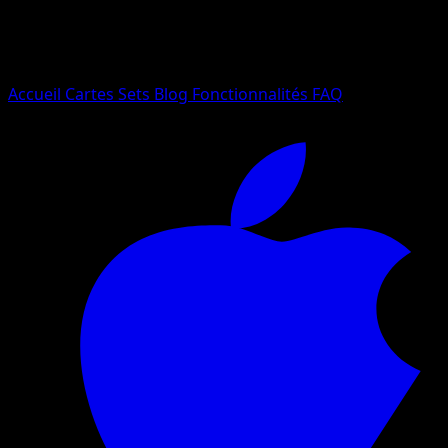
Essayez avec un nom de Pokemon, un set ou un type de ca
Langue
Accueil
Cartes
Sets
Blog
Fonctionnalités
FAQ