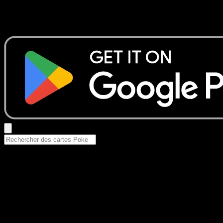
Aucun résultat
Essayez avec un nom de Pokemon, un set ou un type de ca