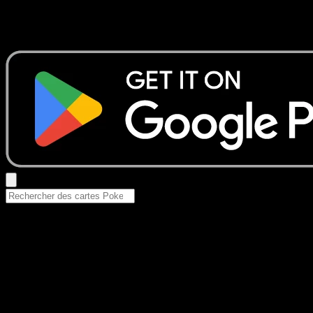
Aucun résultat
Essayez avec un nom de Pokemon, un set ou un type de ca