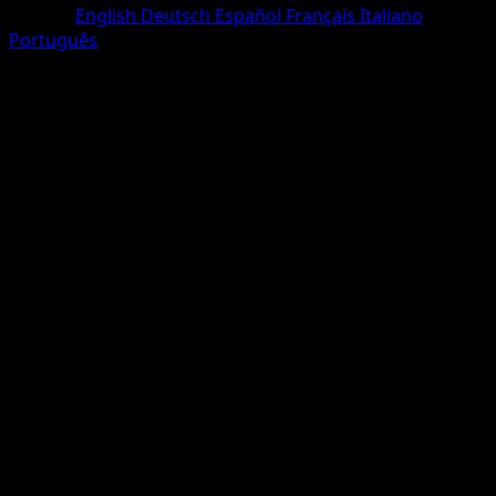
Langue
English
Deutsch
Español
Français
Italiano
Português