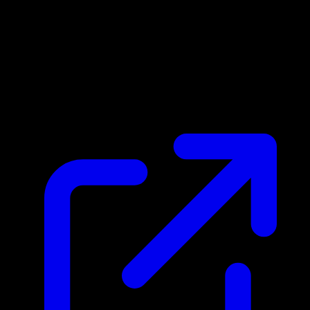
Prix du marche
$1.12
Mis a jour 27/04/2026