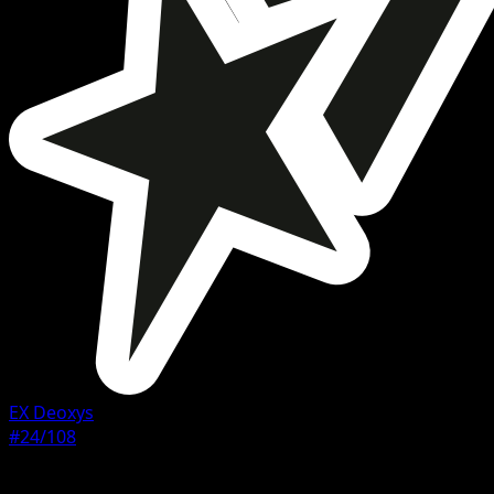
EX Deoxys
#24/108
Rarete
Rare