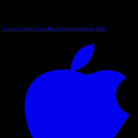
Essayez avec un nom de Pokemon, un set ou un type de ca
Langue
Accueil
Cartes
Sets
Blog
Fonctionnalités
FAQ