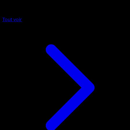
Plus de EX Deoxys
Tout voir