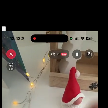
Niveau 1
Water
Obtenir l'app Eyevo