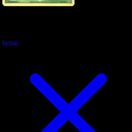
Pokémon
Niveau 1
Poissoroy
Fermer