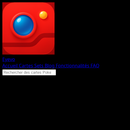
Eyevo
Accueil
Cartes
Sets
Blog
Fonctionnalités
FAQ