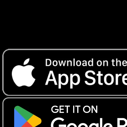
Telechargez Eyevo pour scanner les cartes
instantanement et suivre les prix.
Profitez de prix en direct, d'outils de collection et de scans
rapides. Ouvrez cette carte dans l'app ou telechargez
maintenant.