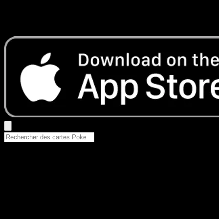
Aucun résultat
Essayez avec un nom de Pokemon, un set ou un type de ca