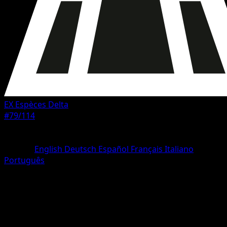
EX Espèces Delta
#79/114
Rarete
Commune
Langue
English
Deutsch
Español
Français
Italiano
Português