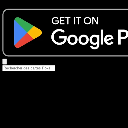
Essayez avec un nom de Pokemon, un set ou un type de ca