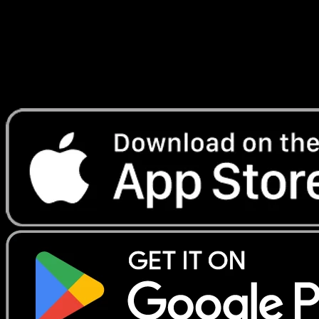
Telechargez Eyevo pour scanner les cartes
instantanement et suivre les prix.
Profitez de prix en direct, d'outils de collection et de scans
rapides. Ouvrez cette carte dans l'app ou telechargez
maintenant.