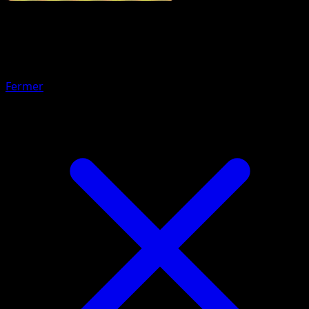
Pokémon
Base
Medhyena
Fermer