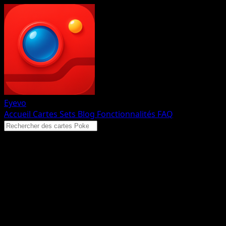
Eyevo
Accueil
Cartes
Sets
Blog
Fonctionnalités
FAQ