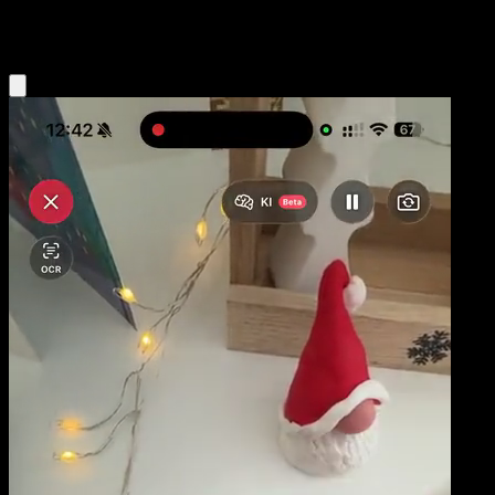
Darkness
Obtenir l'app Eyevo