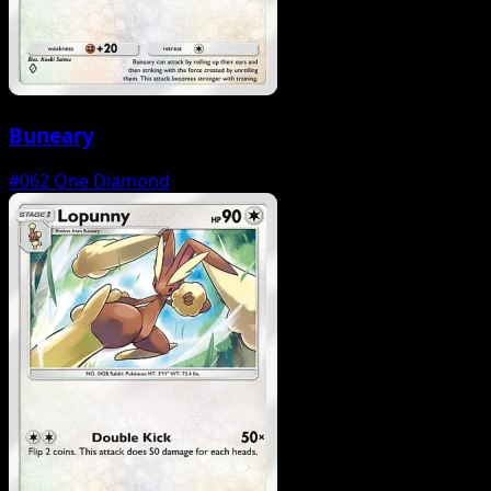
Buneary
#062
One Diamond