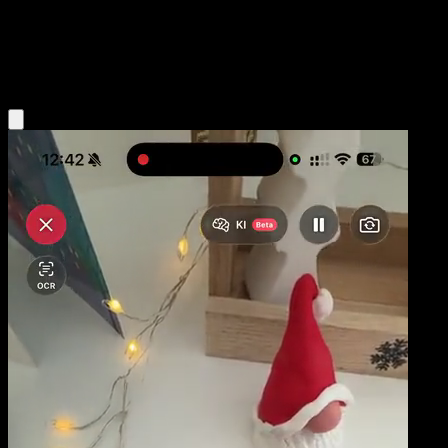
Basic
Colorless
Obtenir l'app Eyevo