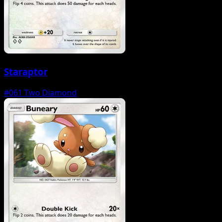
Staraptor
#061
Two Diamond