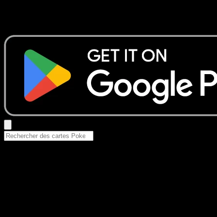
Aucun résultat
Essayez avec un nom de Pokemon, un set ou un type de ca