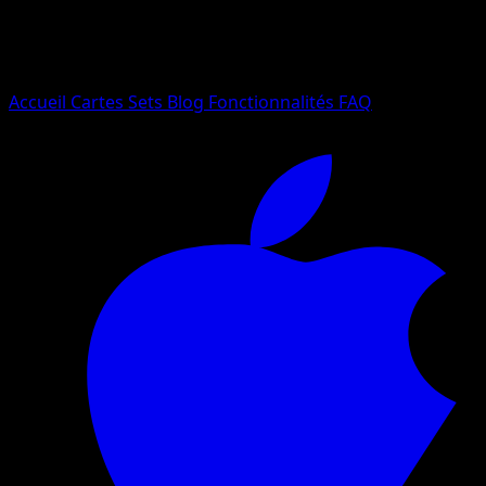
Essayez avec un nom de Pokemon, un set ou un type de ca
Langue
Accueil
Cartes
Sets
Blog
Fonctionnalités
FAQ