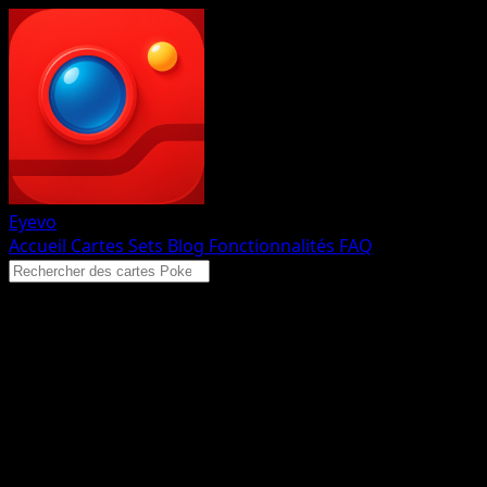
Eyevo
Accueil
Cartes
Sets
Blog
Fonctionnalités
FAQ