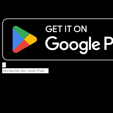
Aucun résultat
Essayez avec un nom de Pokemon, un set ou un type de ca