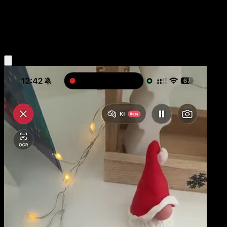
Stage1
Colorless
Obtenir l'app Eyevo