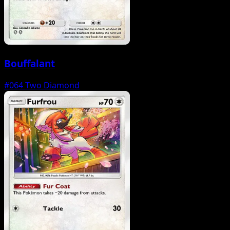
Bouffalant
#064
Two Diamond