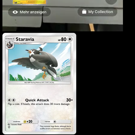
Staravia
·
Embrasement