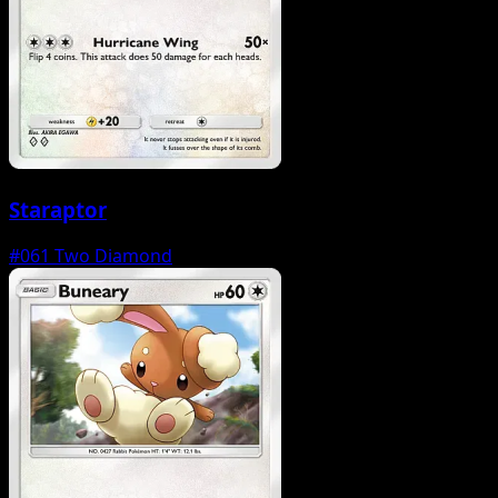
Staraptor
#061
Two Diamond