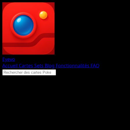
Eyevo
Accueil
Cartes
Sets
Blog
Fonctionnalités
FAQ