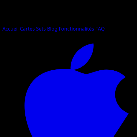
Essayez avec un nom de Pokemon, un set ou un type de ca
Langue
Accueil
Cartes
Sets
Blog
Fonctionnalités
FAQ