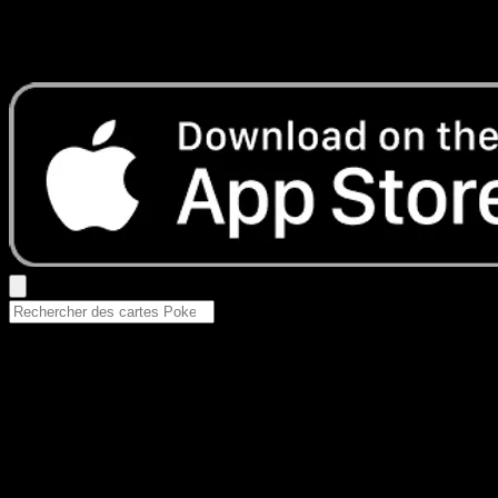
Aucun résultat
Essayez avec un nom de Pokemon, un set ou un type de ca