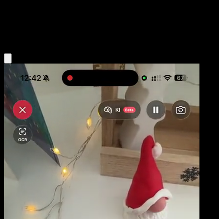
Stage2
Grass
Obtenir l'app Eyevo