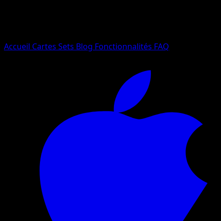
Essayez avec un nom de Pokemon, un set ou un type de ca
Langue
Accueil
Cartes
Sets
Blog
Fonctionnalités
FAQ