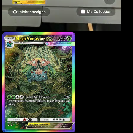
Mega Venusaur ex
·