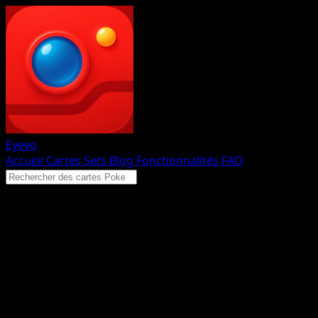
Eyevo
Accueil
Cartes
Sets
Blog
Fonctionnalités
FAQ