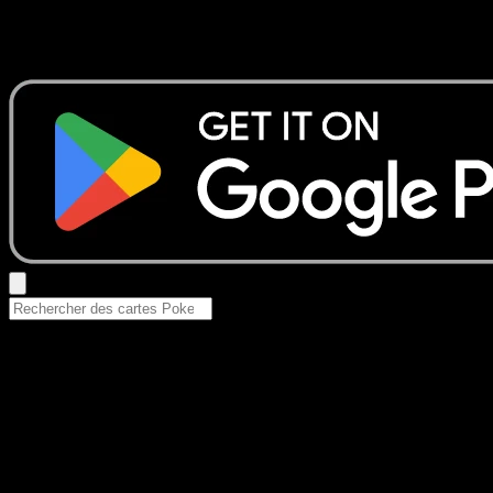
Aucun résultat
Essayez avec un nom de Pokemon, un set ou un type de ca