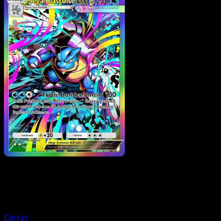
Pokemon
Stage2
Mega Venusaur ex
Cerrar