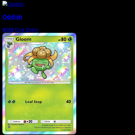
Oddish
#088
One Shiny