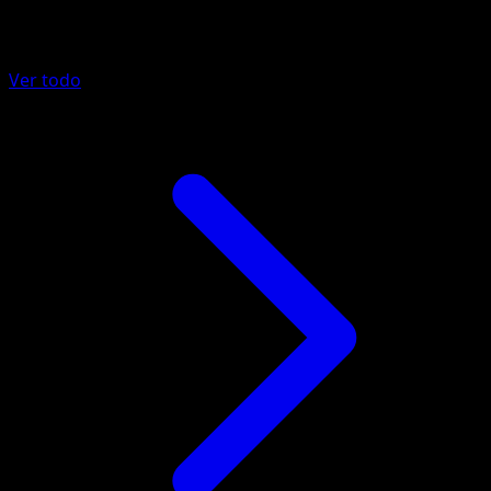
Más de Fuego Carmesí
Ver todo