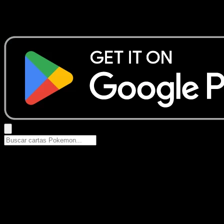
No se encontraron resultados
Busca nombres de Pokemon, sets o tipos de carta.