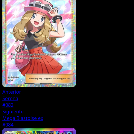
Anterior
Serena
#082
Siguiente
Mega Blastoise ex
#084