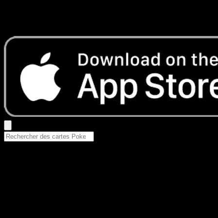
Aucun résultat
Essayez avec un nom de Pokemon, un set ou un type de ca