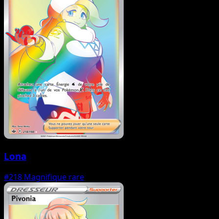
Lona
#218
Magnifique rare