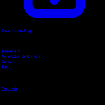
Ouvrir dans l'app
Artiste
Naoki Saito
Retraite
Precedent
Conviction de Marion
Suivant
Lona
Plus de Règne de Glace
Tout voir