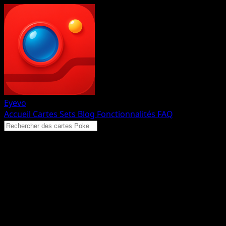
Eyevo
Accueil
Cartes
Sets
Blog
Fonctionnalités
FAQ