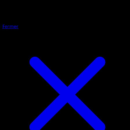
Sophora
Fermer