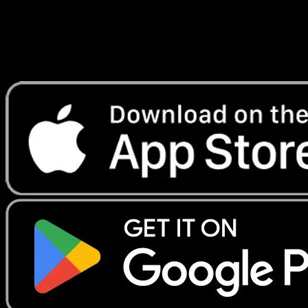
instantanement et suivre les prix.
Profitez de prix en direct, d'outils de collection et de scans
rapides. Ouvrez cette carte dans l'app ou telechargez
maintenant.