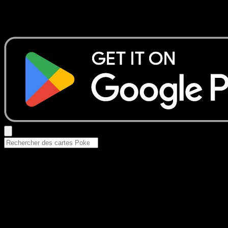
Aucun résultat
Essayez avec un nom de Pokemon, un set ou un type de ca