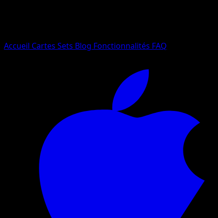
Essayez avec un nom de Pokemon, un set ou un type de ca
Langue
Accueil
Cartes
Sets
Blog
Fonctionnalités
FAQ