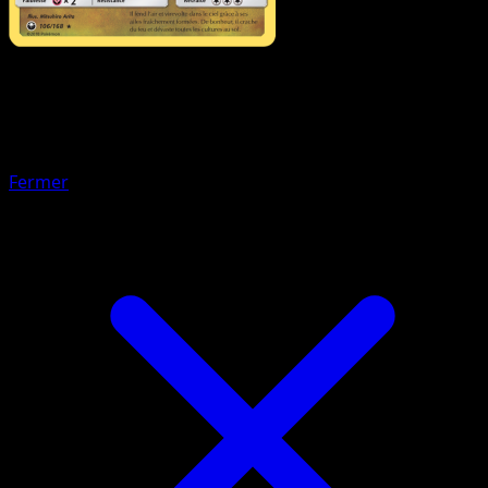
Pokémon
Niveau 1
Drackhaus
Fermer