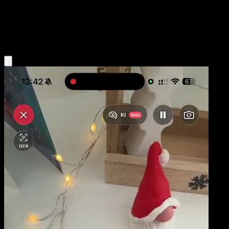
Niveau 1
Dragon
Obtenir l'app Eyevo