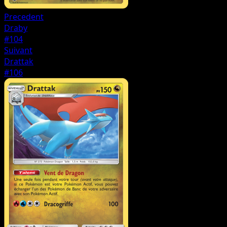
Precedent
Draby
#104
Suivant
Drattak
#106