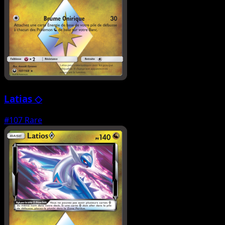
Latias ◇
#107
Rare