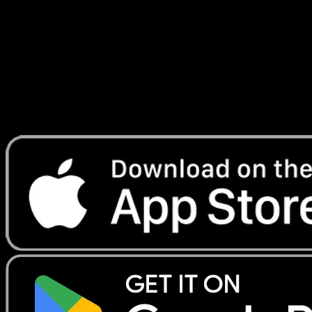
Céleste
#105
Telechargez Eyevo pour scanner les cartes
instantanement et suivre les prix.
Profitez de prix en direct, d'outils de collection et de scans
rapides. Ouvrez cette carte dans l'app ou telechargez
maintenant.