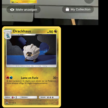
Drackhaus
·
Tempête