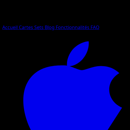
Essayez avec un nom de Pokemon, un set ou un type de ca
Langue
Accueil
Cartes
Sets
Blog
Fonctionnalités
FAQ