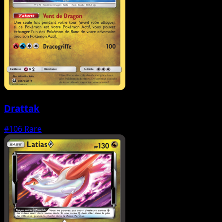
Drattak
#106
Rare