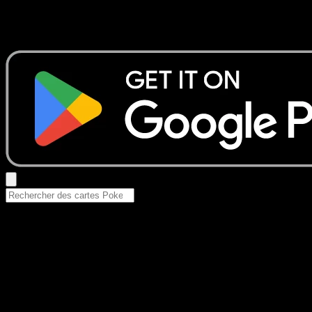
Aucun résultat
Essayez avec un nom de Pokemon, un set ou un type de ca