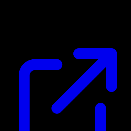
Prix du marche
$7.25
Mis a jour 27/04/2026