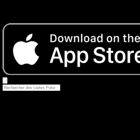
Aucun résultat
Essayez avec un nom de Pokemon, un set ou un type de ca