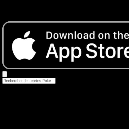
Aucun résultat
Essayez avec un nom de Pokemon, un set ou un type de ca