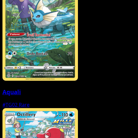
Aquali
#TG02
Rare