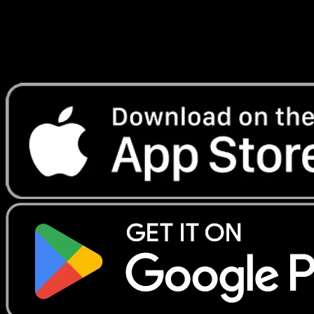
instantanement et suivre les prix.
Profitez de prix en direct, d'outils de collection et de scans
rapides. Ouvrez cette carte dans l'app ou telechargez
maintenant.