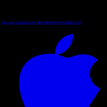
Essayez avec un nom de Pokemon, un set ou un type de ca
Langue
Accueil
Cartes
Sets
Blog
Fonctionnalités
FAQ