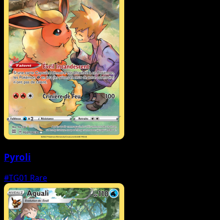
Pyroli
#TG01
Rare