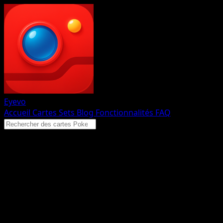
Eyevo
Accueil
Cartes
Sets
Blog
Fonctionnalités
FAQ