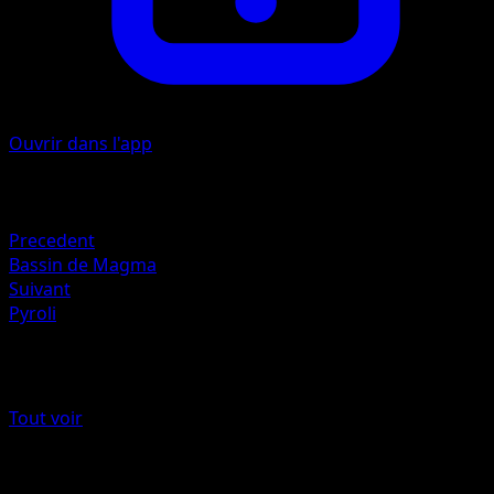
Ouvrir dans l'app
Artiste
sadaji
Retraite
Precedent
Bassin de Magma
Suivant
Pyroli
Plus de Stars Étincelantes
Tout voir