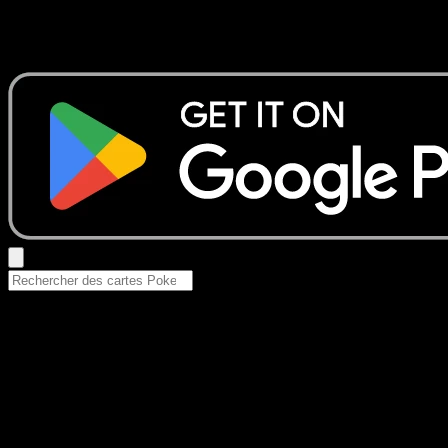
Aucun résultat
Essayez avec un nom de Pokemon, un set ou un type de ca