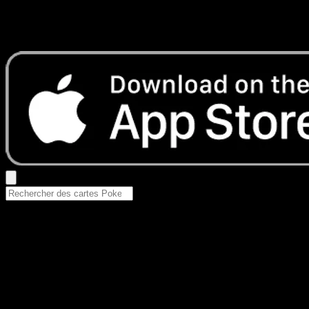
Aucun résultat
Essayez avec un nom de Pokemon, un set ou un type de ca