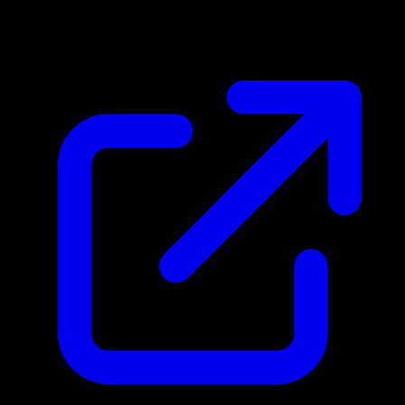
$5.40
Mis a jour 17/04/2026