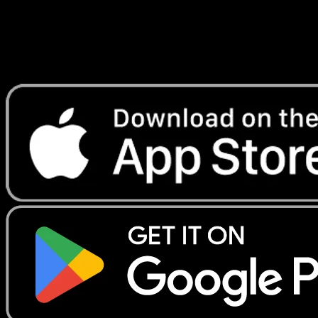
instantanement et suivre les prix.
Profitez de prix en direct, d'outils de collection et de scans
rapides. Ouvrez cette carte dans l'app ou telechargez
maintenant.