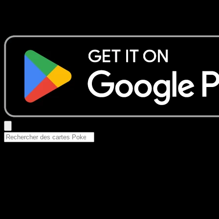
Aucun résultat
Essayez avec un nom de Pokemon, un set ou un type de ca