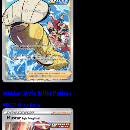
Mustar Style Mille Poings
#TG27
Ultra Rare