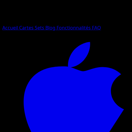
Essayez avec un nom de Pokemon, un set ou un type de ca
Langue
Accueil
Cartes
Sets
Blog
Fonctionnalités
FAQ