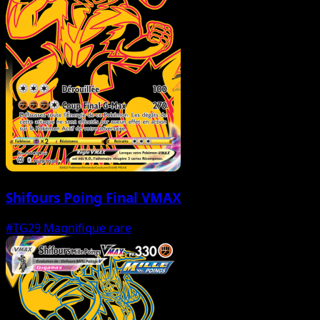
Shifours Poing Final VMAX
#TG29
Magnifique rare