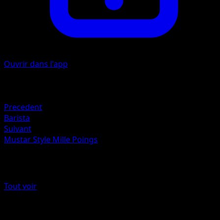
Ouvrir dans l'app
Artiste
Unknown
Retraite
Precedent
Barista
Suivant
Mustar Style Mille Poings
Plus de Stars Étincelantes
Tout voir