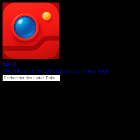
Eyevo
Accueil
Cartes
Sets
Blog
Fonctionnalités
FAQ