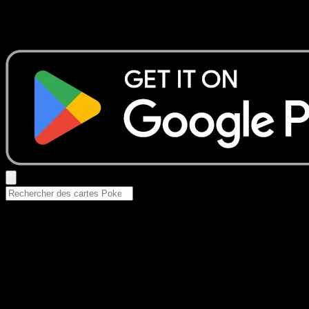
Aucun résultat
Essayez avec un nom de Pokemon, un set ou un type de ca