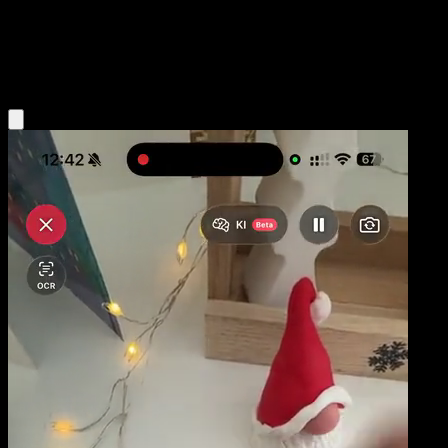
TURBO
Darkness
Obtenir l'app Eyevo