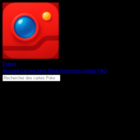
Eyevo
Accueil
Cartes
Sets
Blog
Fonctionnalités
FAQ