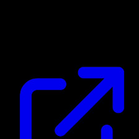
Prix du marche
$4.45
Mis a jour 22/04/2026