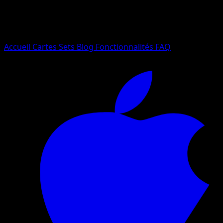
Essayez avec un nom de Pokemon, un set ou un type de ca
Langue
Accueil
Cartes
Sets
Blog
Fonctionnalités
FAQ