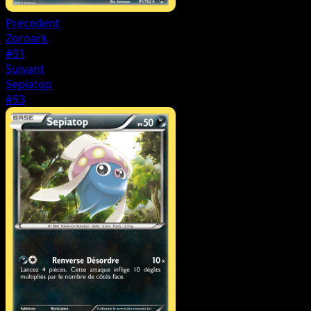
Precedent
Zoroark
#91
Suivant
Sepiatop
#93