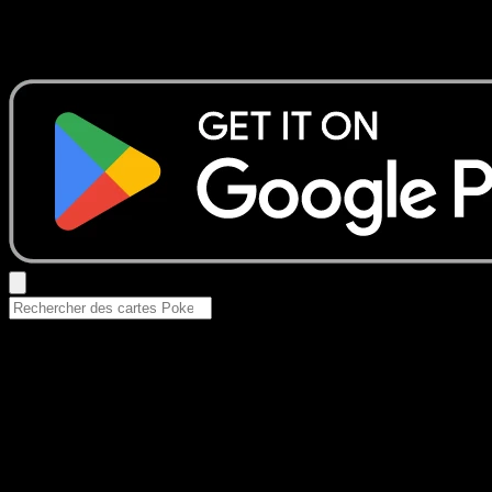
Aucun résultat
Essayez avec un nom de Pokemon, un set ou un type de ca