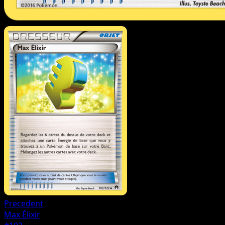
Precedent
Max Élixir