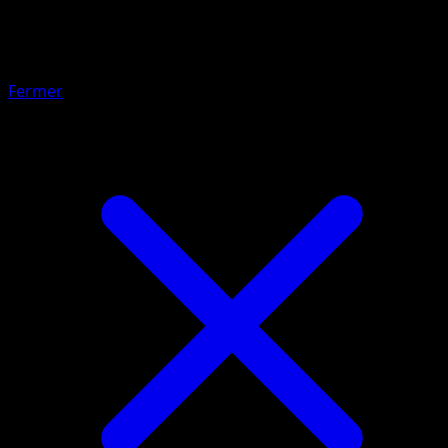
Potion Max
Fermer