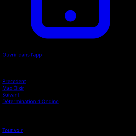
Ouvrir dans l'app
Artiste
Toyste Beach
Retraite
Precedent
Max Élixir
Suivant
Détermination d'Ondine
Plus de Rupture Turbo
Tout voir