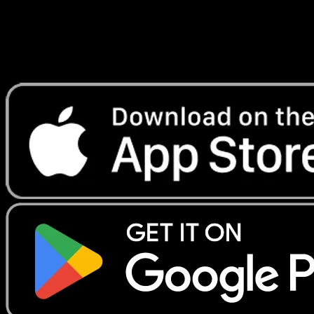
instantanement et suivre les prix.
Profitez de prix en direct, d'outils de collection et de scans
rapides. Ouvrez cette carte dans l'app ou telechargez
maintenant.