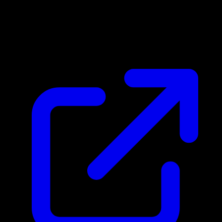
Prix du marche
$0.21
Mis a jour 13/04/2026