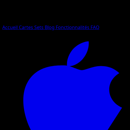
Essayez avec un nom de Pokemon, un set ou un type de ca
Langue
Accueil
Cartes
Sets
Blog
Fonctionnalités
FAQ