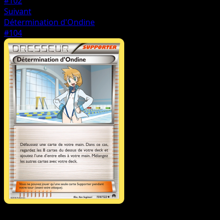
#102
Suivant
Détermination d'Ondine
#104
Dresseur