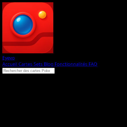
Eyevo
Accueil
Cartes
Sets
Blog
Fonctionnalités
FAQ