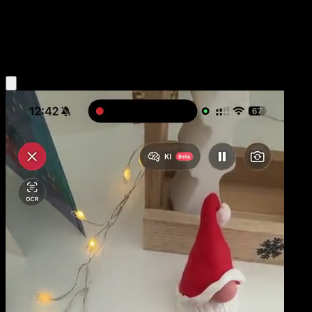
Niveau 1
Psychic
Obtenir l'app Eyevo