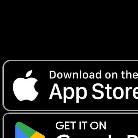
#54
Telechargez Eyevo pour scanner les cartes
instantanement et suivre les prix.
Profitez de prix en direct, d'outils de collection et de scans
rapides. Ouvrez cette carte dans l'app ou telechargez
maintenant.