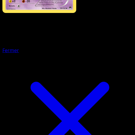
Pokémon
Niveau 1
Drascore
Fermer