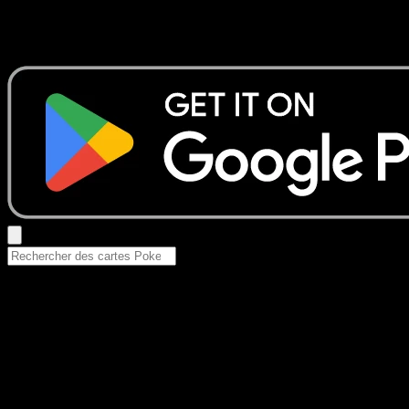
Aucun résultat
Essayez avec un nom de Pokemon, un set ou un type de ca