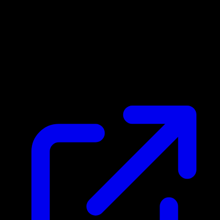
Prix du marche
$0.23
Mis a jour 27/04/2026