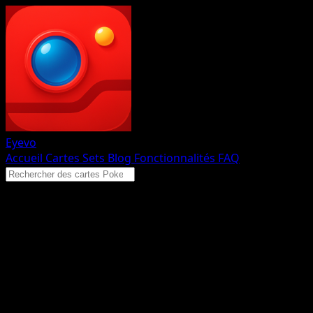
Eyevo
Accueil
Cartes
Sets
Blog
Fonctionnalités
FAQ