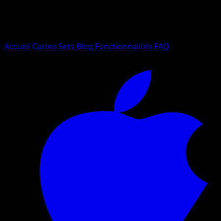
Essayez avec un nom de Pokemon, un set ou un type de ca
Langue
Accueil
Cartes
Sets
Blog
Fonctionnalités
FAQ