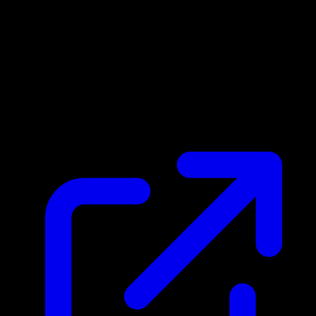
Prix du marche
$0.45
Mis a jour 27/04/2026