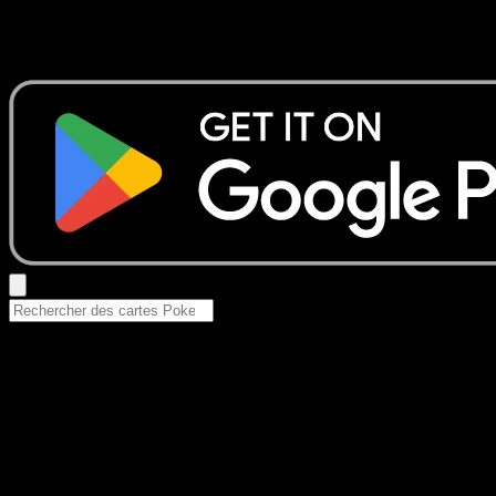
Aucun résultat
Essayez avec un nom de Pokemon, un set ou un type de ca