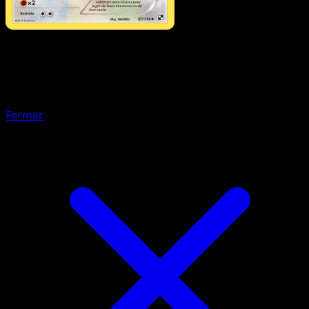
Pokémon
Niveau 2
Déflaisan
Fermer