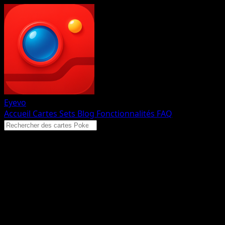
Eyevo
Accueil
Cartes
Sets
Blog
Fonctionnalités
FAQ