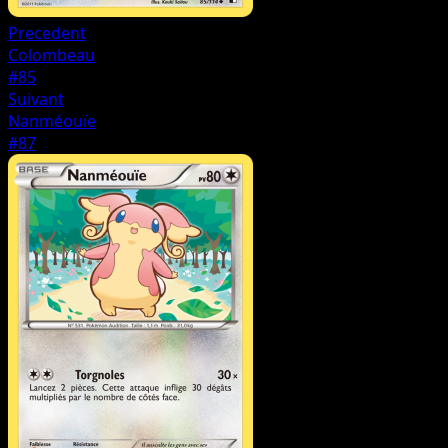
Precedent
Colombeau
#85
Suivant
Nanméouïe
#87