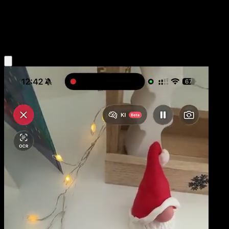
Niveau 2
Colorless
Obtenir l'app Eyevo