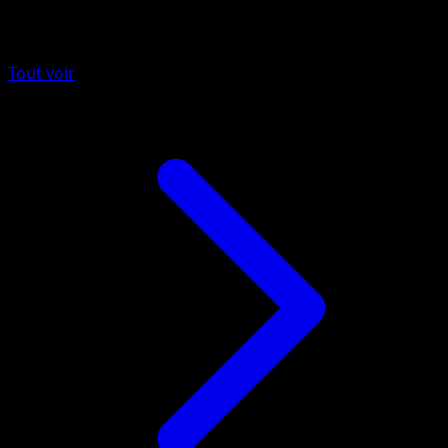
Plus de Noir & Blanc
Tout voir