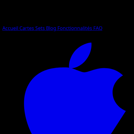
Essayez avec un nom de Pokemon, un set ou un type de ca
Langue
Accueil
Cartes
Sets
Blog
Fonctionnalités
FAQ