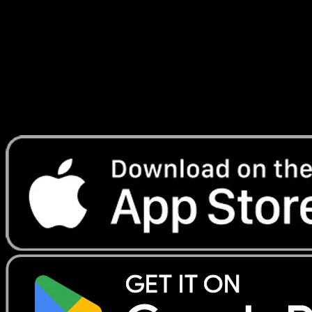
#86
Telechargez Eyevo pour scanner les cartes
instantanement et suivre les prix.
Profitez de prix en direct, d'outils de collection et de scans
rapides. Ouvrez cette carte dans l'app ou telechargez
maintenant.