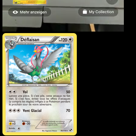
Déflaisan
·
Noir & Blanc