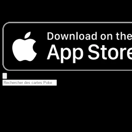
Aucun résultat
Essayez avec un nom de Pokemon, un set ou un type de ca