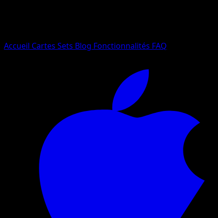
Essayez avec un nom de Pokemon, un set ou un type de ca
Langue
Accueil
Cartes
Sets
Blog
Fonctionnalités
FAQ