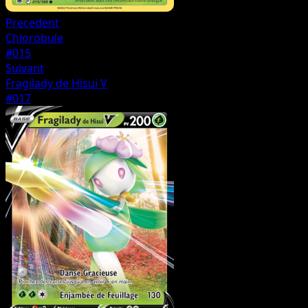
Precedent
Chlorobule
#015
Suivant
Fragilady de Hisui V
#017