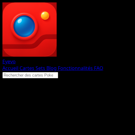
Eyevo
Accueil
Cartes
Sets
Blog
Fonctionnalités
FAQ