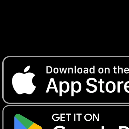
Radieux
#016
Telechargez Eyevo pour scanner les cartes
instantanement et suivre les prix.
Profitez de prix en direct, d'outils de collection et de scans
rapides. Ouvrez cette carte dans l'app ou telechargez
maintenant.