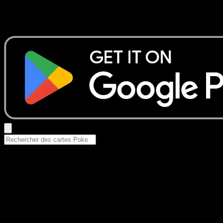
Aucun résultat
Essayez avec un nom de Pokemon, un set ou un type de ca