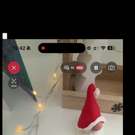
Niveau 1
Grass
Obtenir l'app Eyevo