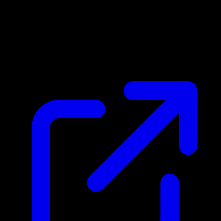
Prix du marche
$0.25
Mis a jour 30/04/2026