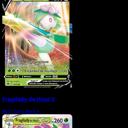
Fragilady de Hisui V
#017
Holo Rare V