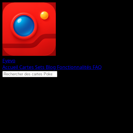
Eyevo
Accueil
Cartes
Sets
Blog
Fonctionnalités
FAQ