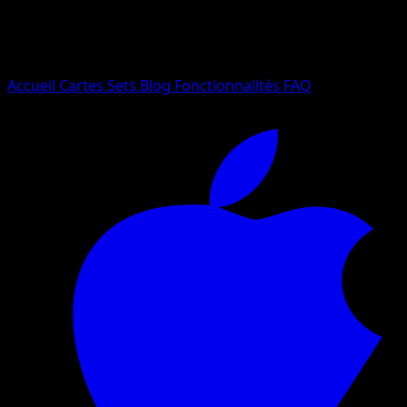
Essayez avec un nom de Pokemon, un set ou un type de ca
Langue
Accueil
Cartes
Sets
Blog
Fonctionnalités
FAQ