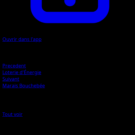
Ouvrir dans l'app
Artiste
Studio Bora Inc.
Retraite
Precedent
Loterie d'Énergie
Suivant
Marais Bouchebée
Plus de Astres Radieux
Tout voir