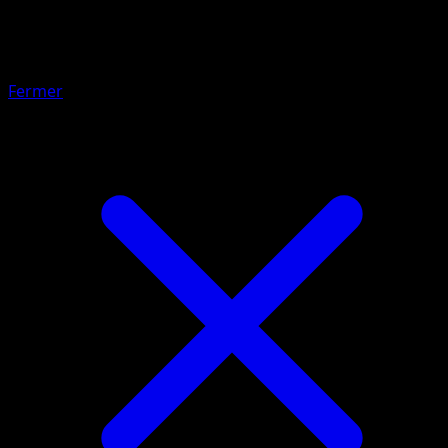
Plume Ball
Fermer