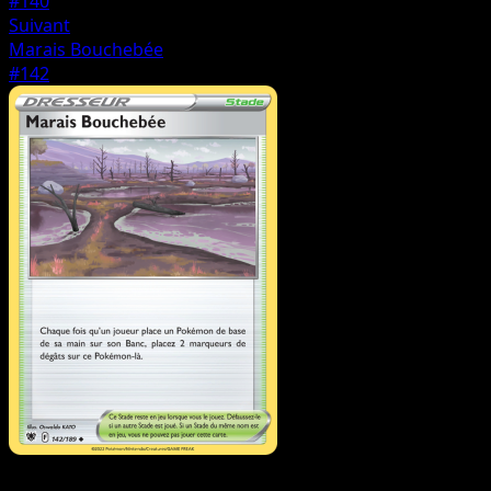
#140
Suivant
Marais Bouchebée
#142
Dresseur