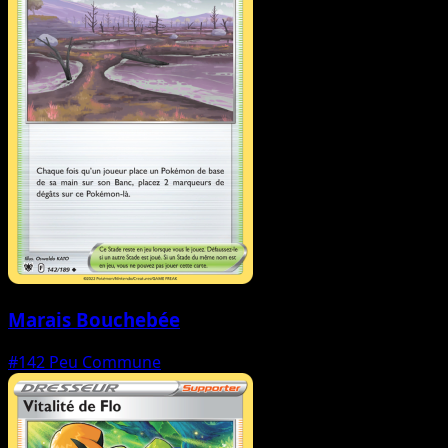
Marais Bouchebée
#142
Peu Commune