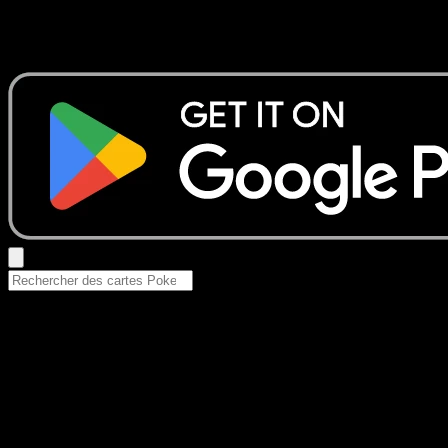
Aucun résultat
Essayez avec un nom de Pokemon, un set ou un type de ca