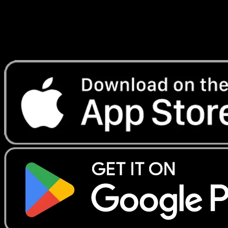
instantanement et suivre les prix.
Profitez de prix en direct, d'outils de collection et de scans
rapides. Ouvrez cette carte dans l'app ou telechargez
maintenant.